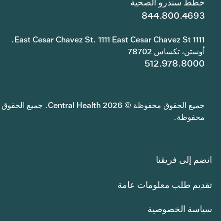
خطط سندرو الصحية
844.800.4693
1111 East Cesar Chavez St. 1111 East Cesar Chavez St.
أوستن، تكساس 78702
512.978.8000
جميع الحقوق محفوظة © 2026 Central Health. جميع الحقوق
محفوظة.
انضم إلى فريقنا
تقديم طلب معلومات عامة
سياسة الخصوصية