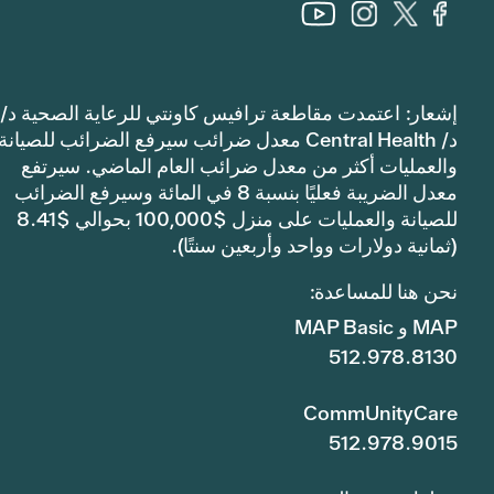
إشعار: اعتمدت مقاطعة ترافيس كاونتي للرعاية الصحية د/
د/ Central Health معدل ضرائب سيرفع الضرائب للصيانة
والعمليات أكثر من معدل ضرائب العام الماضي. سيرتفع
معدل الضريبة فعليًا بنسبة 8 في المائة وسيرفع الضرائب
للصيانة والعمليات على منزل $100,000 بحوالي $8.41
(ثمانية دولارات وواحد وأربعين سنتًا).
نحن هنا للمساعدة:
MAP و MAP Basic
512.978.8130
CommUnityCare
512.978.9015