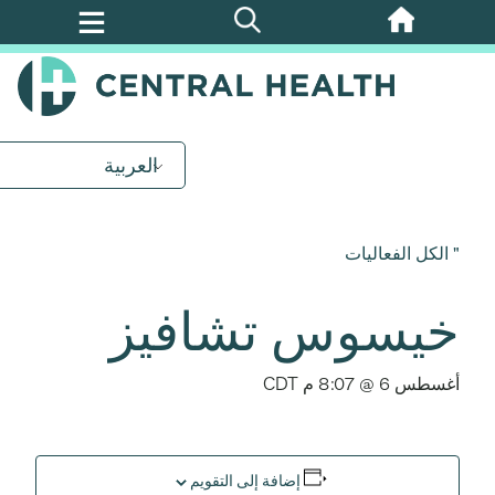
تخطي
إلى
المحتوى
الرئيسي
العربية
" الكل الفعاليات
خيسوس تشافيز
أغسطس 6 @ 8:07 م
CDT
إضافة إلى التقويم