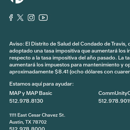
Aviso: El Distrito de Salud del Condado de Travis,
adoptado una tasa impositiva que aumentará los 
respecto a la tasa impositiva del año pasado. La 
aumentará los impuestos para mantenimiento y o
aproximadamente $8.41 (ocho dólares con cuaren
Estamos aquí para ayudar:
MAP y MAP Basic
CommUnityC
512.978.8130
512.978.901
1111 East Cesar Chavez St.
Austin, TX 78702
512.978.8000