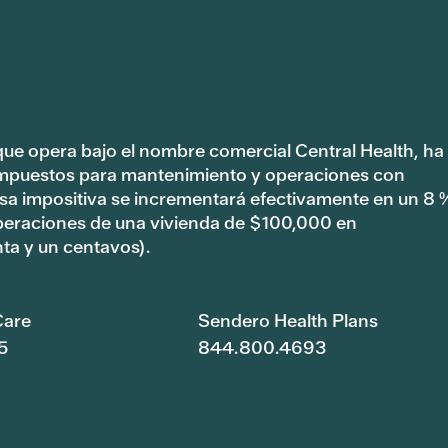
 que opera bajo el nombre comercial Central Health, ha
impuestos para mantenimiento y operaciones con
tasa impositiva se incrementará efectivamente en un 8 
peraciones de una vivienda de $100,000 en
ta y un centavos).
are
Sendero Health Plans
5
844.800.4693