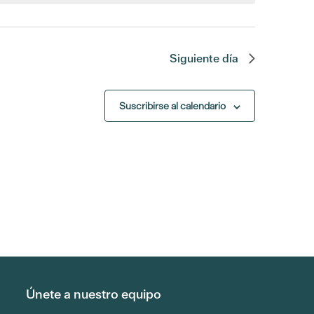
vistas
Evento
Siguiente día
Suscribirse al calendario
Únete a nuestro equipo