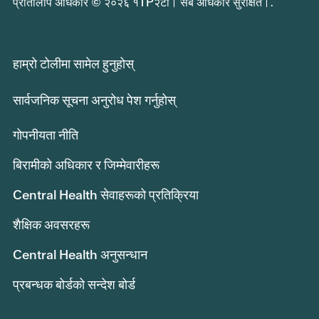
प्रतिलिपि अधिकार © २०२६ १TP२टी। सबै अधिकार सुरक्षित।.
हाम्रो टोलीमा सामेल हुनुहोस्
सार्वजनिक सूचना अनुरोध पेश गर्नुहोस्
गोपनीयता नीति
बिरामीको अधिकार र जिम्मेवारीहरू
Central Health सेवाहरूको प्रतिक्रिया
शैक्षिक अवसरहरू
Central Health अनुसन्धान
प्रबन्धक बोर्डको सन्देश बोर्ड