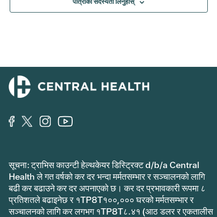
पात्रोको सदस्यता लिनुहोस्
सूचना: ट्राभिस काउन्टी हेल्थकेयर डिस्ट्रिक्ट d/b/a Central
Health ले गत वर्षको कर दर भन्दा मर्मतसम्भार र सञ्चालनको लागि
बढी कर बढाउने कर दर अपनाएको छ। कर दर प्रभावकारी रूपमा ८
प्रतिशतले बढाइनेछ र १TP8T१००,००० घरको मर्मतसम्भार र
सञ्चालनको लागि कर लगभग १TP8T८.४१ (आठ डलर र एकतालीस