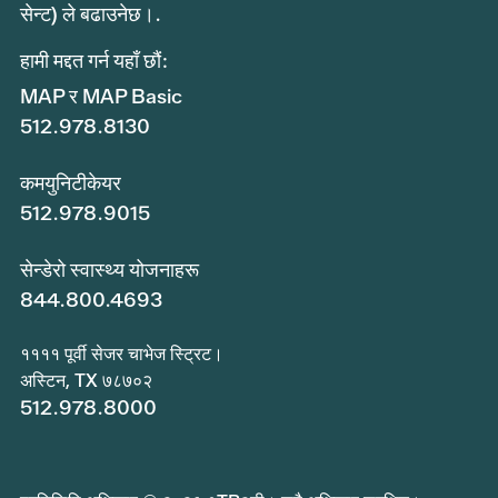
सेन्ट) ले बढाउनेछ।.
हामी मद्दत गर्न यहाँ छौं:
MAP र MAP Basic
512.978.8130
कमयुनिटीकेयर
512.978.9015
सेन्डेरो स्वास्थ्य योजनाहरू
844.800.4693
११११ पूर्वी सेजर चाभेज स्ट्रिट।
अस्टिन, TX ७८७०२
512.978.8000