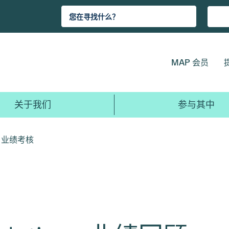
MAP 会员
关于我们
参与其中
ns 业绩考核