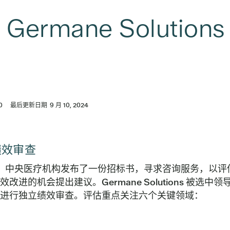
8 Germane Solutio
0
最后更新日期
9 月 10, 2024
绩效审查
 4 月，中央医疗机构发布了一份招标书，寻求咨询服务，以
改进的机会提出建议。Germane Solutions 被选中领
进行独立绩效审查。评估重点关注六个关键领域：