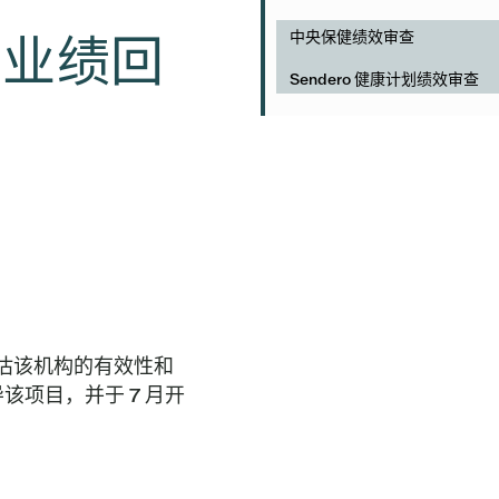
中央保健绩效审查
ns 业绩回
Sendero 健康计划绩效审查
评估该机构的有效性和
导该项目，并于 7 月开