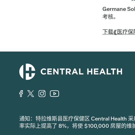
Germane S
考核。
下载《医疗保
通知：特拉维斯县医疗保健区 Central Hea
率实际上提高了 8%，将使 $100,000 房屋的