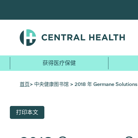
跳
至
主
要
内
容
获得医疗保健
首页
> 中央健康图书馆 > 2018 年 Germane Solutio
打印本文