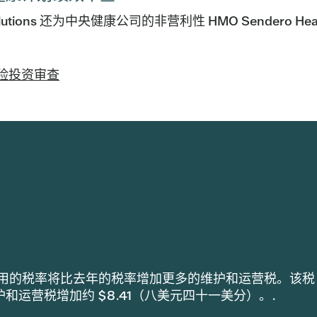
olutions 还为中央健康公司的非营利性 HMO Sendero Hea
险投资审查
lth 采用的税率将比去年的税率增加更多的维护和运营税。该税
维护和运营税增加约 $8.41（八美元四十一美分）。.