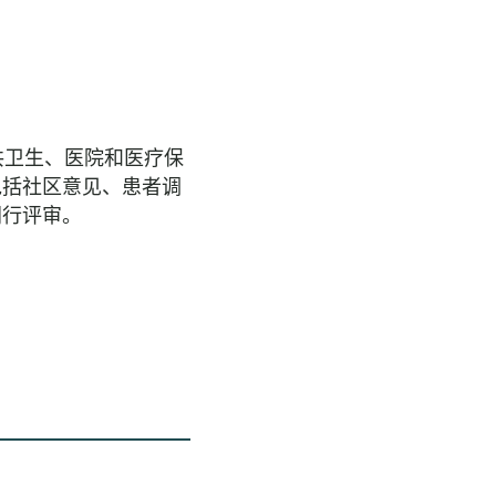
类公共卫生、医院和医疗保
包括社区意见、患者调
同行评审。