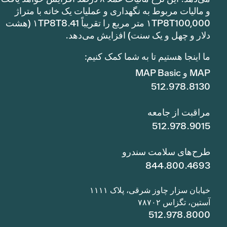
و مالیات مربوط به نگهداری و عملیات یک خانه با متراژ
۱TP8T100,000 متر مربع را تقریباً ۱TP8T8.41 (هشت
دلار و چهل و یک سنت) افزایش می‌دهد.
ما اینجا هستیم تا به شما کمک کنیم:
MAP و MAP Basic
512.978.8130
مراقبت از جامعه
512.978.9015
طرح‌های سلامت سندرو
844.800.4693
خیابان سزار چاوز شرقی، پلاک ۱۱۱۱
آستین، تگزاس ۷۸۷۰۲
512.978.8000