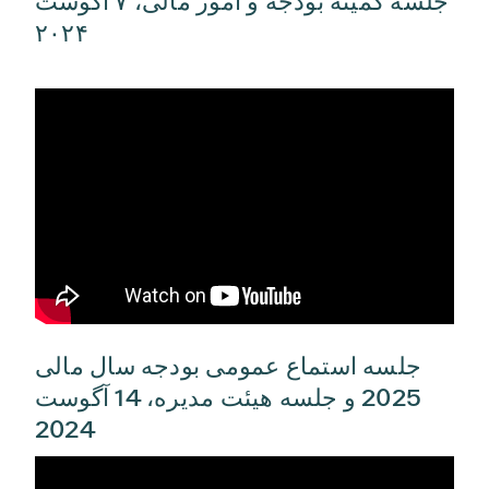
جلسه کمیته بودجه و امور مالی، ۷ آگوست
سنا، مصوب ۸۷ قانون اساسی تگزاس، موارد
۲۰۲۴
استفاده به پروژه‌هایی برای رفع بحران مواد
افیونی محدود شده است.
جلسه استماع عمومی بودجه سال مالی
2025 و جلسه هیئت مدیره، 14 آگوست
2024