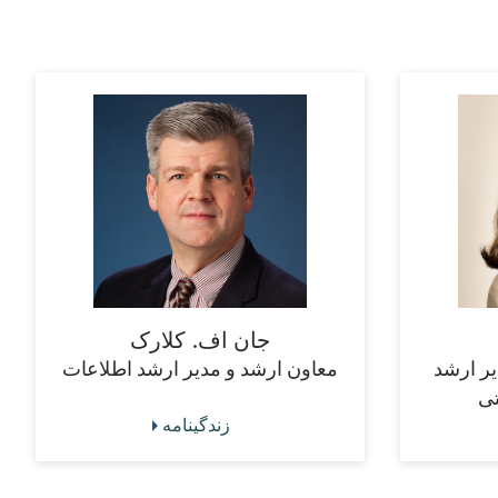
جان اف. کلارک
یر ارشد
معاون ارشد و مدیر ارشد اطلاعات
تی
زندگینامه