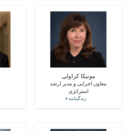
مونیکا کراولی
معاون اجرایی و مدیر ارشد
استراتژی
زندگینامه