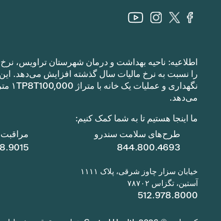
اطلاعیه: ناحیه بهداشت و درمان شهرستان تراویس، نرخ م
می‌دهد.
ما اینجا هستیم تا به شما کمک کنیم:
طرح‌های سلامت سندرو
مراقبت ا
78.9015
844.800.4693
خیابان سزار چاوز شرقی، پلاک ۱۱۱۱
آستین، تگزاس ۷۸۷۰۲
512.978.8000