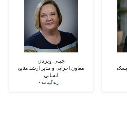
جینی ویردن
ریسک
معاون اجرایی و مدیر ارشد منابع
انسانی
زندگینامه