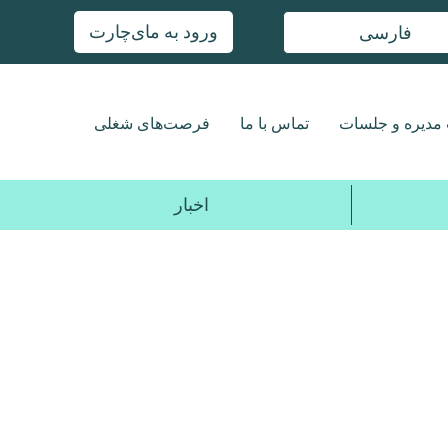
ورود به مای‌چارت
فارسی
مدیره و جلسات
تماس با ما
فرصت‌های شغلی
اخبار