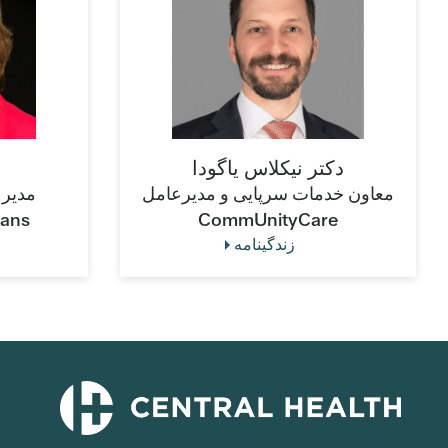
دکتر نیکلاس یاگودا
معاون خدمات سرپایی و مدیرعامل
مدیر 
lans
CommUnityCare
زندگینامه