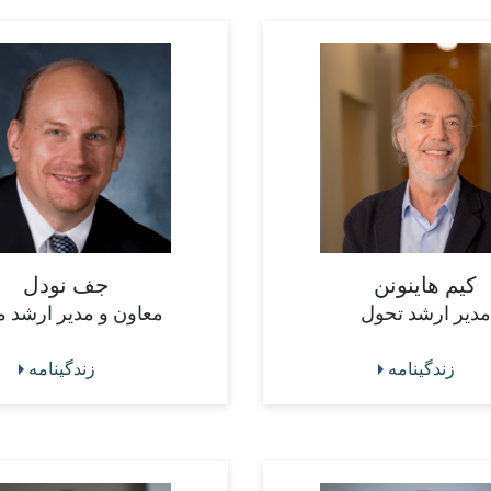
کیم هاینونن
جف نودل
مدیر ارشد تحول
معاون و مدیر ارشد م
زندگینامه
زندگینامه