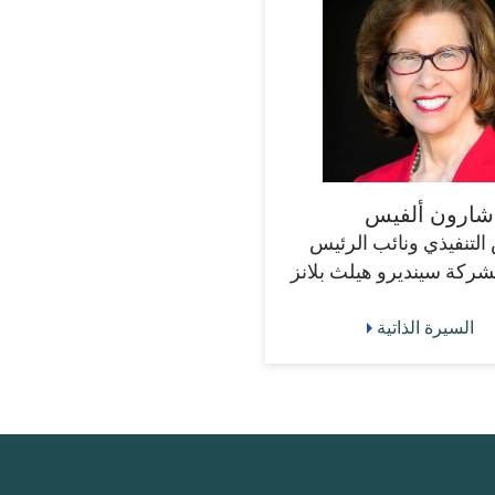
شارون ألفيس
التنفيذي ونائب الرئيس
لشركة سينديرو هيلث بلانز
السيرة الذاتية