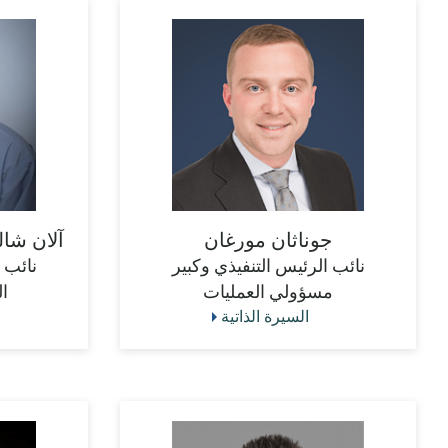
جوناثان مورغان
آلان شا
نائب الرئيس التنفيذي وكبير
نائب 
مسؤولي العمليات
ا
السيرة الذاتية