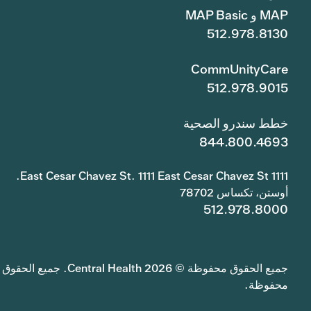
MAP و MAP Basic
512.978.8130
CommUnityCare
512.978.9015
خطط سندرو الصحية
844.800.4693
1111 East Cesar Chavez St. 1111 East Cesar Chavez St.
أوستن، تكساس 78702
512.978.8000
جميع الحقوق محفوظة © 2026 Central Health. جميع الحقوق
محفوظة.