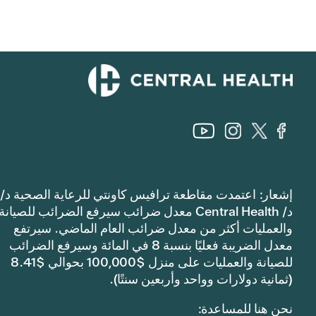
إشعار: اعتمدت مقاطعة ترافيس كاونتي للرعاية الصحية د/
د/ Central Health معدل ضرائب سيرفع الضرائب للصيانة
والعمليات أكثر من معدل ضرائب العام الماضي. سيرتفع
معدل الضريبة فعليًا بنسبة 8 في المائة وسيرفع الضرائب
للصيانة والعمليات على منزل $100,000 بحوالي $8.41
(ثمانية دولارات وواحد وأربعين سنتًا).
نحن هنا للمساعدة: