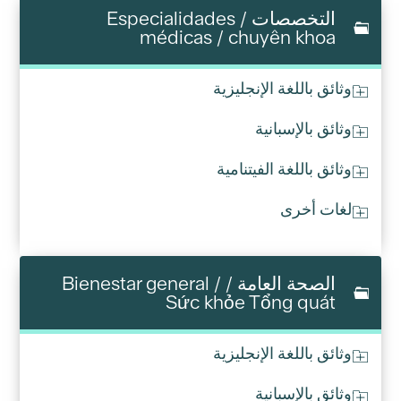
التخصصات / Especialidades
médicas / chuyên khoa
وثائق باللغة الإنجليزية
وثائق بالإسبانية
وثائق باللغة الفيتنامية
لغات أخرى
الصحة العامة / Bienestar general /
Sức khỏe Tổng quát
وثائق باللغة الإنجليزية
وثائق بالإسبانية