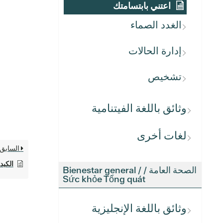
اعتني بابتسامتك
الغدد الصماء
إدارة الحالات
تشخيص
وثائق باللغة الفيتنامية
لغات أخرى
السابق
الكبد
الصحة العامة / Bienestar general /
Sức khỏe Tổng quát
وثائق باللغة الإنجليزية