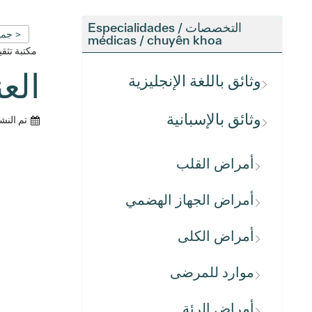
التخصصات / Especialidades
< جمي
médicas / chuyên khoa
مكتبة تث
الع
وثائق باللغة الإنجليزية
وثائق بالإسبانية
تم النش
أمراض القلب
أمراض الجهاز الهضمي
أمراض الكلى
موارد للمرضى
أمراض الرئة