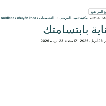
ع المواضيع
قيف المرضى
مكتبة تثقيف المرضى
التخصصات / Especialidades médicas / chuyên khoa
ناية بابتسامتك
ر
23 أبريل، 2026
محدثة
23 أبريل، 2026