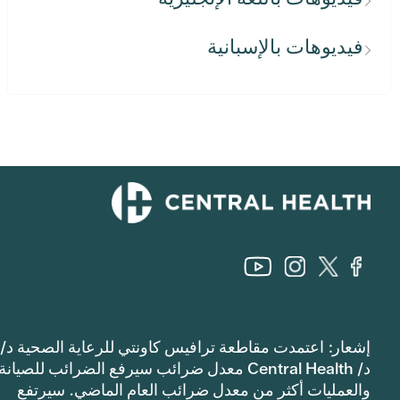
فيديوهات بالإسبانية
إشعار: اعتمدت مقاطعة ترافيس كاونتي للرعاية الصحية د/
د/ Central Health معدل ضرائب سيرفع الضرائب للصيانة
والعمليات أكثر من معدل ضرائب العام الماضي. سيرتفع