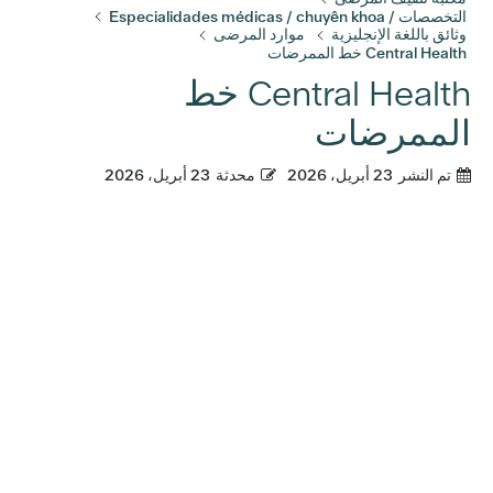
التخصصات / Especialidades médicas / chuyên khoa
وثائق باللغة الإنجليزية
موارد المرضى
Central Health خط الممرضات
Central Health خط
الممرضات
تم النشر
23 أبريل، 2026
محدثة
23 أبريل، 2026