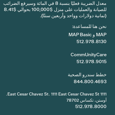
معدل الضريبة فعليًا بنسبة 8 في المائة وسيرفع الضرائب
للصيانة والعمليات على منزل $100,000 بحوالي $8.41
(ثمانية دولارات وواحد وأربعين سنتًا).
نحن هنا للمساعدة:
MAP و MAP Basic
512.978.8130
CommUnityCare
512.978.9015
خطط سندرو الصحية
844.800.4693
1111 East Cesar Chavez St. 1111 East Cesar Chavez St.
أوستن، تكساس 78702
512.978.8000