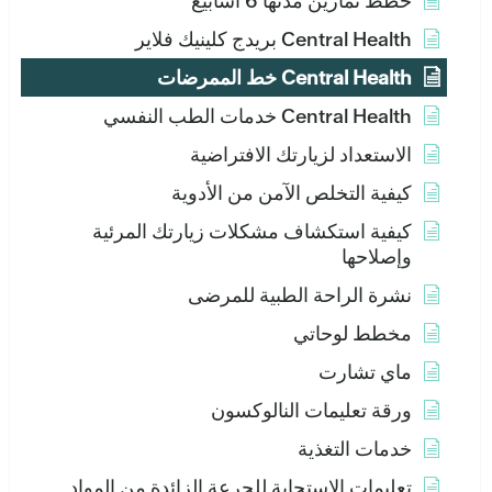
خطط تمارين مدتها 6 أسابيع
Central Health بريدج كلينيك فلاير
Central Health خط الممرضات
Central Health خدمات الطب النفسي
الاستعداد لزيارتك الافتراضية
كيفية التخلص الآمن من الأدوية
كيفية استكشاف مشكلات زيارتك المرئية
وإصلاحها
نشرة الراحة الطبية للمرضى
مخطط لوحاتي
ماي تشارت
ورقة تعليمات النالوكسون
خدمات التغذية
تعليمات الاستجابة للجرعة الزائدة من المواد