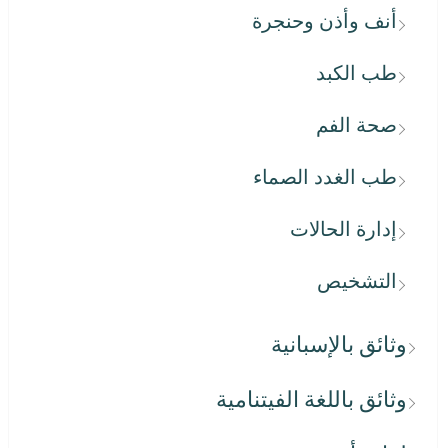
أنف وأذن وحنجرة
طب الكبد
صحة الفم
طب الغدد الصماء
إدارة الحالات
التشخيص
وثائق بالإسبانية
وثائق باللغة الفيتنامية