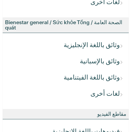
لغات أخرى
الصحة العامة / Bienestar general / Sức khỏe Tổng
quát
وثائق باللغة الإنجليزية
وثائق بالإسبانية
وثائق باللغة الفيتنامية
لغات أخرى
مقاطع الفيديو
فيديوهات باللغة الإنجليزية