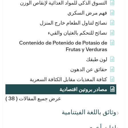
التسوق الذكي للمواد الغذائية لإنقاص الوزن
فهم مرض السكري
نصائح لتناول الطعام خارج المنزل
نصائح للتحكم بالغثيان والقيء
Contenido de Potenido de Potasio de
Frutas y Verduras
لون طبقك
حقائق عن الدهون
كثافة المغذيات مقابل الكثافة السعرية
مصادر بروتين اقتصادية
عرض جميع المقالات
( 38 )
وثائق باللغة الفيتنامية
لغات أخرى