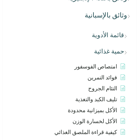
وثائق بالإسبانية
قائمة الأدوية
حمية غذائية
امتصاص الفوسفور
فوائد التمرين
التئام الجروح
تليف الكبد والتغذية
الأكل بميزانية محدودة
الأكل لخسارة الوزن
كيفية قراءة الملصق الغذائي