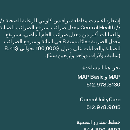
إشعار: اعتمدت مقاطعة ترافيس كاونتي للرعاية الصحية د/
د/ Central Health معدل ضرائب سيرفع الضرائب للصيانة
والعمليات أكثر من معدل ضرائب العام الماضي. سيرتفع
معدل الضريبة فعليًا بنسبة 8 في المائة وسيرفع الضرائب
للصيانة والعمليات على منزل $100,000 بحوالي $8.41
(ثمانية دولارات وواحد وأربعين سنتًا).
نحن هنا للمساعدة:
MAP و MAP Basic
512.978.8130
CommUnityCare
512.978.9015
خطط سندرو الصحية
844.800.4693