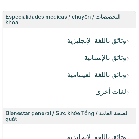
التخصصات / Especialidades médicas / chuyên
khoa
وثائق باللغة الإنجليزية
وثائق بالإسبانية
وثائق باللغة الفيتنامية
لغات أخرى
الصحة العامة / Bienestar general / Sức khỏe Tổng
quát
وثائق باللغة الإنجليزية