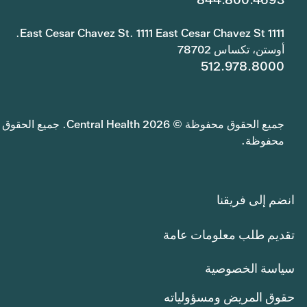
1111 East Cesar Chavez St. 1111 East Cesar Chavez St.
أوستن، تكساس 78702
512.978.8000
جميع الحقوق محفوظة © 2026 Central Health. جميع الحقوق
محفوظة.
انضم إلى فريقنا
تقديم طلب معلومات عامة
سياسة الخصوصية
حقوق المريض ومسؤولياته