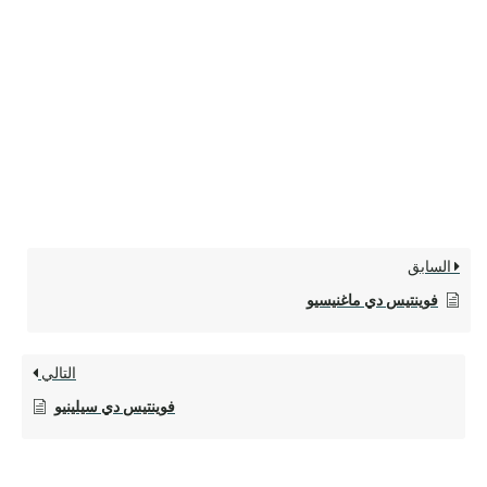
السابق
فوينتيس دي ماغنيسيو
التالي
فوينتيس دي سيلينيو