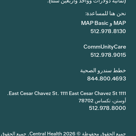
(ثمانية دولارات وواحد وأربعين سنتًا).
نحن هنا للمساعدة:
MAP و MAP Basic
512.978.8130
CommUnityCare
512.978.9015
خطط سندرو الصحية
844.800.4693
1111 East Cesar Chavez St. 1111 East Cesar Chavez St.
أوستن، تكساس 78702
512.978.8000
جميع الحقوق محفوظة © 2026 Central Health. جميع الحقوق