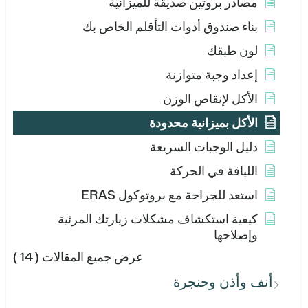
مصادر بروتين صديقة للميزانية
بناء صندوق أدوات التأقلم الخاص بك
لون طبقك
إعداد وجبة متوازنة
الأكل لإنقاص الوزن
الأكل بميزانية محدودة
دليل الوجبات السريعة
اللياقة في الحركة
استعد للجراحة مع بروتوكول ERAS
كيفية استكشاف مشكلات زيارتك المرئية
وإصلاحها
عرض جميع المقالات
( 14 )
أنف وأذن وحنجرة