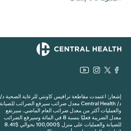
إشعار: اعتمدت مقاطعة ترافيس كاونتي للرعاية الصحية د/
د/ Central Health معدل ضرائب سيرفع الضرائب للصيانة
والعمليات أكثر من معدل ضرائب العام الماضي. سيرتفع
معدل الضريبة فعليًا بنسبة 8 في المائة وسيرفع الضرائب
للصيانة والعمليات على منزل $100,000 بحوالي $8.41