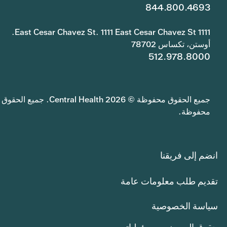
844.800.4693
1111 East Cesar Chavez St. 1111 East Cesar Chavez St.
أوستن، تكساس 78702
512.978.8000
جميع الحقوق محفوظة © 2026 Central Health. جميع الحقوق
محفوظة.
انضم إلى فريقنا
تقديم طلب معلومات عامة
سياسة الخصوصية