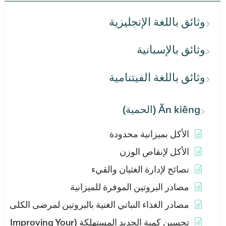
وثائق باللغة الإنجليزية
وثائق بالإسبانية
وثائق باللغة الفيتنامية
Ăn kiêng (الحمية)
الأكل بميزانية محدودة
الأكل لإنقاص الوزن
نصائح لإدارة الغثيان والقيء
مصادر البروتين الموفرة للميزانية
مصادر الغذاء النباتي الغنية بالبروتين لمرضى الكلى
تحسين كمية الحديد المستهلكة (Improving Your