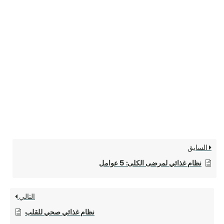
السابق
نظام غذائي لمرضى الكلى: 5 عوامل
التالي
نظام غذائي صحي للقلب