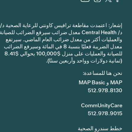
إشعار: اعتمدت مقاطعة ترافيس كاونتي للرعاية الصحية د/
د/ Central Health معدل ضرائب سيرفع الضرائب للصيانة
والعمليات أكثر من معدل ضرائب العام الماضي. سيرتفع
معدل الضريبة فعليًا بنسبة 8 في المائة وسيرفع الضرائب
للصيانة والعمليات على منزل $100,000 بحوالي $8.41
(ثمانية دولارات وواحد وأربعين سنتًا).
نحن هنا للمساعدة:
MAP و MAP Basic
512.978.8130
CommUnityCare
512.978.9015
خطط سندرو الصحية