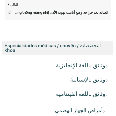
التالي
العناية بعد جراحة وضع أنابيب تهوية الأذن (Chăm sóc sau phẫu thuật đặt ống thông màng nhĩ)
التخصصات / Especialidades médicas / chuyên
khoa
وثائق باللغة الإنجليزية
وثائق بالإسبانية
وثائق باللغة الفيتنامية
أمراض الجهاز الهضمي