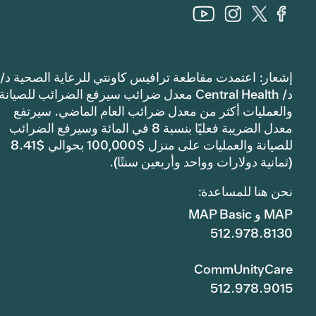
إشعار: اعتمدت مقاطعة ترافيس كاونتي للرعاية الصحية د/
د/ Central Health معدل ضرائب سيرفع الضرائب للصيانة
والعمليات أكثر من معدل ضرائب العام الماضي. سيرتفع
معدل الضريبة فعليًا بنسبة 8 في المائة وسيرفع الضرائب
للصيانة والعمليات على منزل $100,000 بحوالي $8.41
(ثمانية دولارات وواحد وأربعين سنتًا).
نحن هنا للمساعدة:
MAP و MAP Basic
512.978.8130
CommUnityCare
512.978.9015