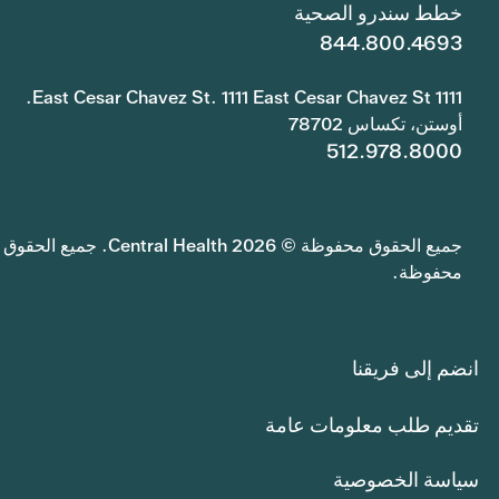
خطط سندرو الصحية
844.800.4693
1111 East Cesar Chavez St. 1111 East Cesar Chavez St.
أوستن، تكساس 78702
512.978.8000
جميع الحقوق محفوظة © 2026 Central Health. جميع الحقوق
محفوظة.
انضم إلى فريقنا
تقديم طلب معلومات عامة
سياسة الخصوصية