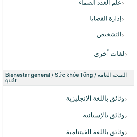
علم الغدد الصماء
إدارة القضايا
التشخيص
لغات أخرى
الصحة العامة / Bienestar general / Sức khỏe Tổng
quát
وثائق باللغة الإنجليزية
وثائق بالإسبانية
وثائق باللغة الفيتنامية