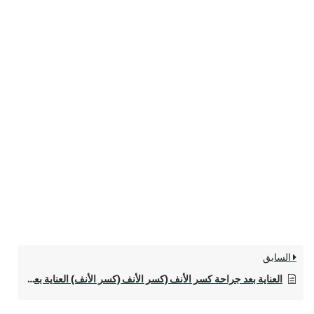
السابق
العناية بعد جراحة كسر الأنف (كسر الأنف (كسر الأنف) العناية بعد الجراحة)