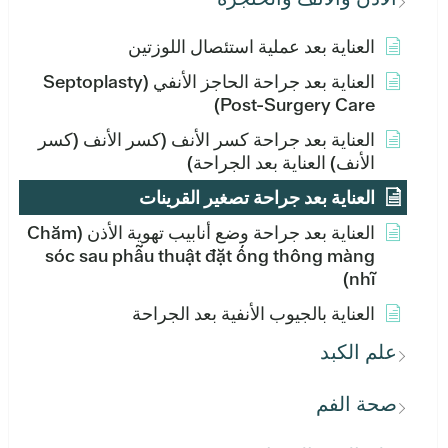
العناية بعد عملية استئصال اللوزتين
العناية بعد جراحة الحاجز الأنفي (Septoplasty
Post-Surgery Care)
العناية بعد جراحة كسر الأنف (كسر الأنف (كسر
الأنف) العناية بعد الجراحة)
العناية بعد جراحة تصغير القرينات
العناية بعد جراحة وضع أنابيب تهوية الأذن (Chăm
sóc sau phẫu thuật đặt ống thông màng
nhĩ)
العناية بالجيوب الأنفية بعد الجراحة
علم الكبد
صحة الفم