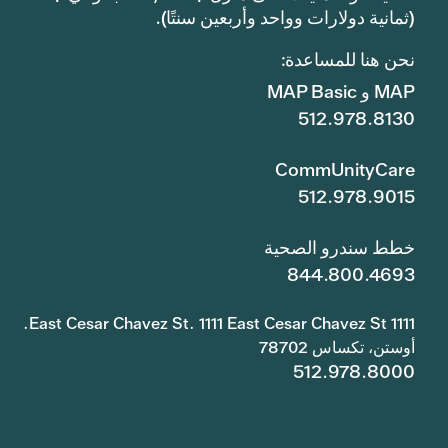
(ثمانية دولارات وواحد وأربعين سنتًا).
نحن هنا للمساعدة:
MAP و MAP Basic
512.978.8130
CommUnityCare
512.978.9015
خطط سندرو الصحية
844.800.4693
1111 East Cesar Chavez St. 1111 East Cesar Chavez St.
أوستن، تكساس 78702
512.978.8000