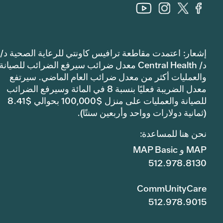
إشعار: اعتمدت مقاطعة ترافيس كاونتي للرعاية الصحية د/
د/ Central Health معدل ضرائب سيرفع الضرائب للصيانة
والعمليات أكثر من معدل ضرائب العام الماضي. سيرتفع
معدل الضريبة فعليًا بنسبة 8 في المائة وسيرفع الضرائب
للصيانة والعمليات على منزل $100,000 بحوالي $8.41
(ثمانية دولارات وواحد وأربعين سنتًا).
نحن هنا للمساعدة:
MAP و MAP Basic
512.978.8130
CommUnityCare
512.978.9015