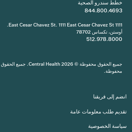
خطط سندرو الصحية
844.800.4693
1111 East Cesar Chavez St. 1111 East Cesar Chavez St.
أوستن، تكساس 78702
512.978.8000
جميع الحقوق محفوظة © 2026 Central Health. جميع الحقوق
محفوظة.
انضم إلى فريقنا
تقديم طلب معلومات عامة
سياسة الخصوصية