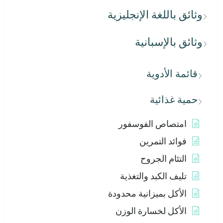
وثائق باللغة الإنجليزية
وثائق بالإسبانية
قائمة الأدوية
حمية غذائية
امتصاص الفوسفور
فوائد التمرين
التئام الجروح
تليف الكبد والتغذية
الأكل بميزانية محدودة
الأكل لخسارة الوزن