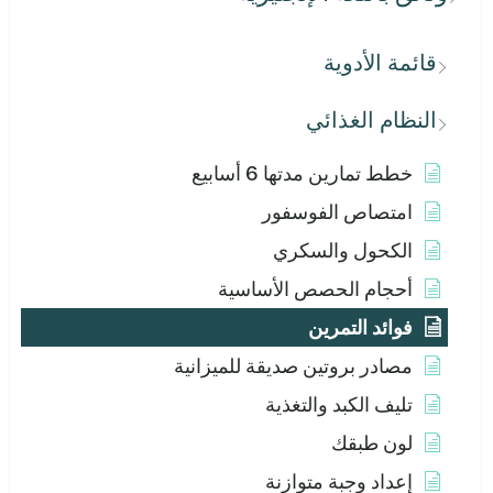
قائمة الأدوية
النظام الغذائي
خطط تمارين مدتها 6 أسابيع
امتصاص الفوسفور
الكحول والسكري
أحجام الحصص الأساسية
فوائد التمرين
مصادر بروتين صديقة للميزانية
تليف الكبد والتغذية
لون طبقك
إعداد وجبة متوازنة