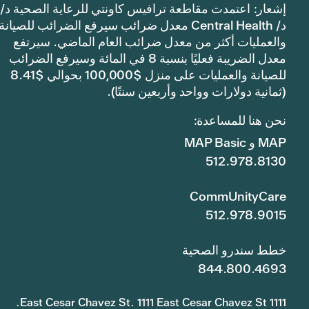
إشعار: اعتمدت مقاطعة ترافيس كاونتي للرعاية الصحية د/
د/ Central Health معدل ضرائب سيرفع الضرائب للصيانة
والعمليات أكثر من معدل ضرائب العام الماضي. سيرتفع
معدل الضريبة فعليًا بنسبة 8 في المائة وسيرفع الضرائب
للصيانة والعمليات على منزل $100,000 بحوالي $8.41
(ثمانية دولارات وواحد وأربعين سنتًا).
نحن هنا للمساعدة:
MAP و MAP Basic
512.978.8130
CommUnityCare
512.978.9015
خطط سندرو الصحية
844.800.4693
1111 East Cesar Chavez St. 1111 East Cesar Chavez St.