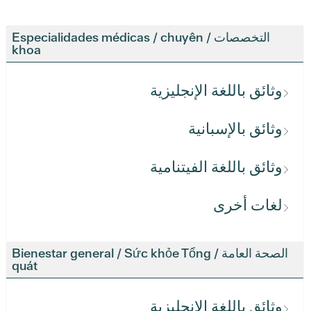
التخصصات / Especialidades médicas / chuyên
khoa
وثائق باللغة الإنجليزية
وثائق بالإسبانية
وثائق باللغة الفيتنامية
لغات أخرى
الصحة العامة / Bienestar general / Sức khỏe Tổng
quát
وثائق باللغة الإنجليزية