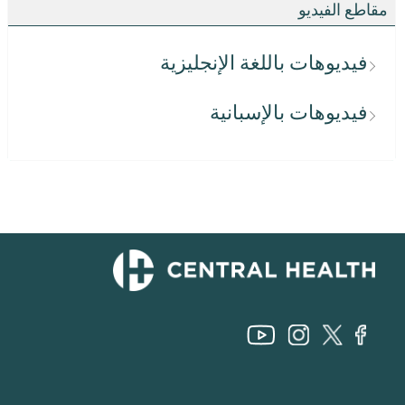
مقاطع الفيديو
فيديوهات باللغة الإنجليزية
فيديوهات بالإسبانية