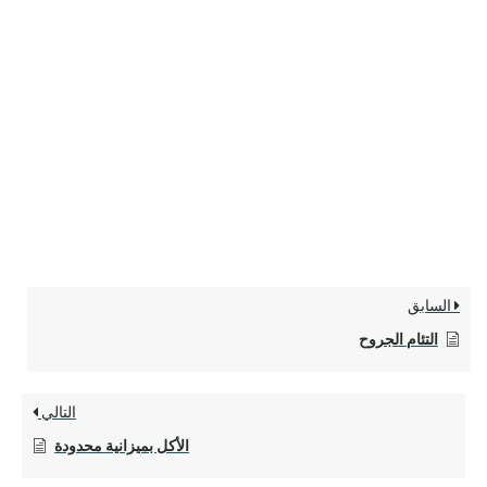
السابق
التئام الجروح
التالي
الأكل بميزانية محدودة