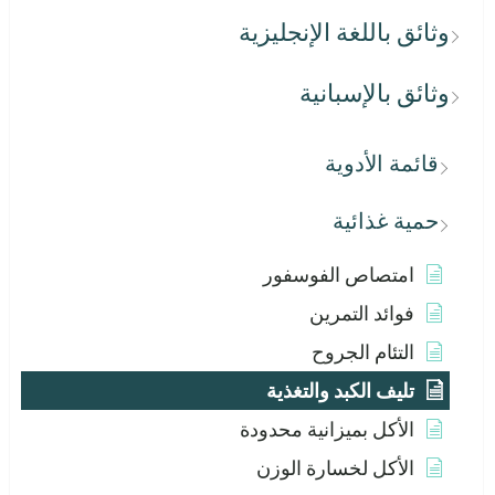
وثائق باللغة الإنجليزية
وثائق بالإسبانية
قائمة الأدوية
حمية غذائية
امتصاص الفوسفور
فوائد التمرين
التئام الجروح
تليف الكبد والتغذية
الأكل بميزانية محدودة
الأكل لخسارة الوزن