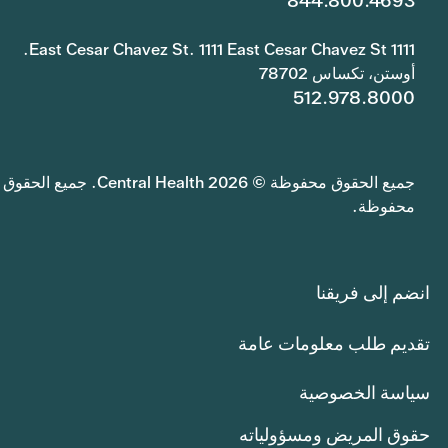
844.800.4693
1111 East Cesar Chavez St. 1111 East Cesar Chavez St.
أوستن، تكساس 78702
512.978.8000
جميع الحقوق محفوظة © 2026 Central Health. جميع الحقوق
محفوظة.
انضم إلى فريقنا
تقديم طلب معلومات عامة
سياسة الخصوصية
حقوق المريض ومسؤولياته