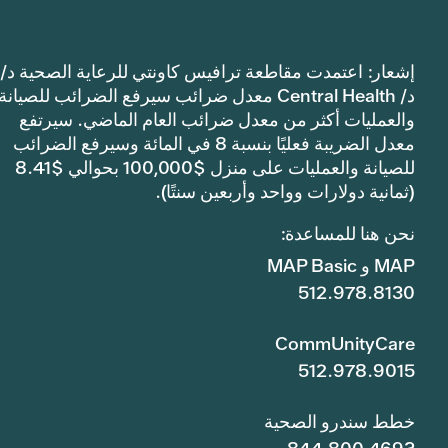
إشعار: اعتمدت مقاطعة ترافيس كاونتي للرعاية الصحية د/
د/ Central Health معدل ضرائب سيرفع الضرائب للصيانة
والعمليات أكثر من معدل ضرائب العام الماضي. سيرتفع
معدل الضريبة فعليًا بنسبة 8 في المائة وسيرفع الضرائب
للصيانة والعمليات على منزل $100,000 بحوالي $8.41
(ثمانية دولارات وواحد وأربعين سنتًا).
نحن هنا للمساعدة:
MAP و MAP Basic
512.978.8130
CommUnityCare
512.978.9015
خطط سندرو الصحية