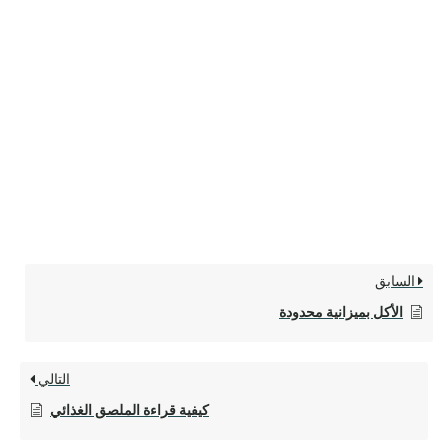
السابق
الأكل بميزانية محدودة
التالي
كيفية قراءة الملصق الغذائي