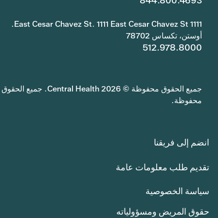
844.800.4693
1111 East Cesar Chavez St. 1111 East Cesar Chavez St.
أوستن، تكساس 78702
512.978.8000
جميع الحقوق محفوظة © 2026 Central Health. جميع الحقوق
محفوظة.
انضم إلى فريقنا
تقديم طلب معلومات عامة
سياسة الخصوصية
حقوق المريض ومسؤولياته