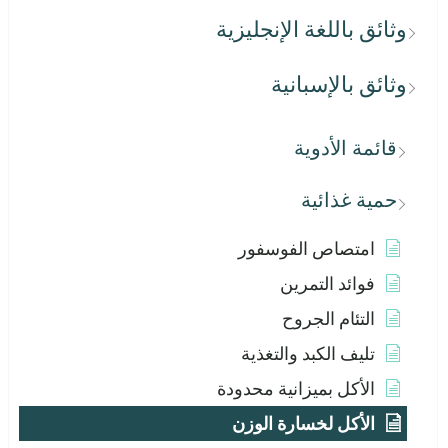
وثائق باللغة الإنجليزية
وثائق بالإسبانية
قائمة الأدوية
حمية غذائية
امتصاص الفوسفور
فوائد التمرين
التئام الجروح
تليف الكبد والتغذية
الأكل بميزانية محدودة
الأكل لخسارة الوزن