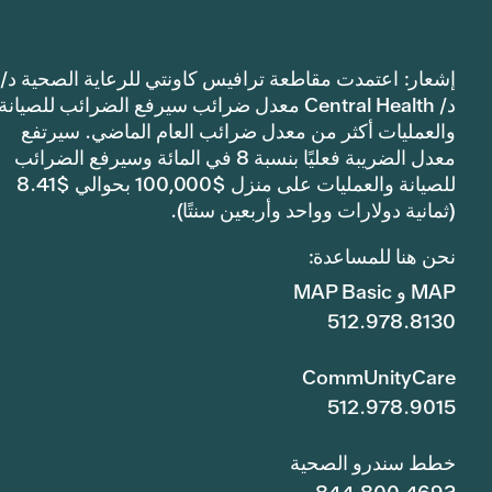
إشعار: اعتمدت مقاطعة ترافيس كاونتي للرعاية الصحية د/
د/ Central Health معدل ضرائب سيرفع الضرائب للصيانة
والعمليات أكثر من معدل ضرائب العام الماضي. سيرتفع
معدل الضريبة فعليًا بنسبة 8 في المائة وسيرفع الضرائب
للصيانة والعمليات على منزل $100,000 بحوالي $8.41
(ثمانية دولارات وواحد وأربعين سنتًا).
نحن هنا للمساعدة:
MAP و MAP Basic
512.978.8130
CommUnityCare
512.978.9015
خطط سندرو الصحية