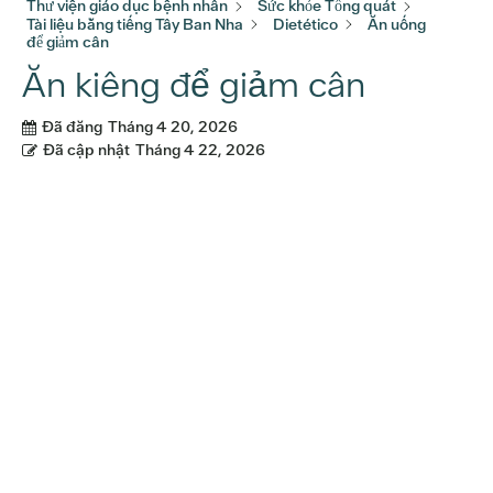
Thư viện giáo dục bệnh nhân
Sức khỏe Tổng quát
Tài liệu bằng tiếng Tây Ban Nha
Dietético
Ăn uống
để giảm cân
Ăn kiêng để giảm cân
Đã đăng
Tháng 4 20, 2026
Đã cập nhật
Tháng 4 22, 2026