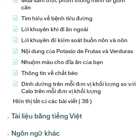
Mua sắm thực phẩm thông minh để giảm
cân
Tìm hiểu về bệnh tiểu đường
Lời khuyên khi đi ăn ngoài
Lời khuyên để kiểm soát buồn nôn và nôn
Nội dung của Potasio de Frutas và Verduras
Nhuộm màu cho đĩa ăn của bạn
Thông tin về chất béo
Dinh dưỡng trên mỗi đơn vị khối lượng so với
Calo trên mỗi đơn vị khối lượng
Hiển thị tất cả các bài viết
( 38 )
Tài liệu bằng tiếng Việt
Ngôn ngữ khác