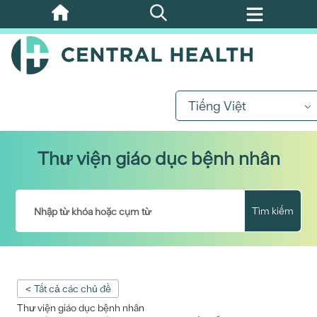
Bỏ
qua
nội
dung
chính
Tiếng Việt
Thư viện giáo dục bệnh nhân
Tìm kiếm
< Tất cả các chủ đề
Thư viện giáo dục bệnh nhân