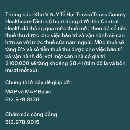
Thông báo: Khu Vực Y Tế Hạt Travis (Travis County
Healthcare District) hoạt động dưới tên Central
Health đã thông qua mức thuế mới, theo đó số tiền
thuế thu được cho việc bảo trì và vận hành sẽ cao
hơn so với mức thuế của năm ngoái. Mức thuế sẽ
tăng 8% và số tiền thuế thu được cho việc bảo trì
và vận hành đối với một căn nhà có giá trị
$100,000 sẽ tăng khoảng $8.41 (tám đô la và bốn
mươi mốt xu).
Chúng tôi ở đây để giúp đỡ:
MAP và MAP Basic
512.978.8130
Chăm sóc cộng đồng
512.978.9015