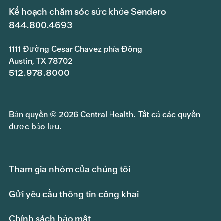
Kế hoạch chăm sóc sức khỏe Sendero
844.800.4693
1111 Đường Cesar Chavez phía Đông
Austin, TX 78702
512.978.8000
Bản quyền © 2026 Central Health. Tất cả các quyền
được bảo lưu.
Tham gia nhóm của chúng tôi
Gửi yêu cầu thông tin công khai
Chính sách bảo mật