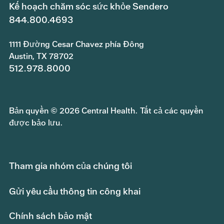
Kế hoạch chăm sóc sức khỏe Sendero
844.800.4693
1111 Đường Cesar Chavez phía Đông
Austin, TX 78702
512.978.8000
Bản quyền © 2026 Central Health. Tất cả các quyền
được bảo lưu.
Tham gia nhóm của chúng tôi
Gửi yêu cầu thông tin công khai
Chính sách bảo mật