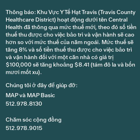
Thông báo: Khu Vực Y Tế Hạt Travis (Travis County
Healthcare District) hoạt động dưới tên Central
Health đã thông qua mức thuế mới, theo đó số tiền
thuế thu được cho việc bảo trì và vận hành sẽ cao
hơn so với mức thuế của năm ngoái. Mức thuế sẽ
tăng 8% và số tiền thuế thu được cho việc bảo trì
và vận hành đối với một căn nhà có giá trị
$100,000 sẽ tăng khoảng $8.41 (tám đô la và bốn
mươi mốt xu).
Chúng tôi ở đây để giúp đỡ:
MAP và MAP Basic
512.978.8130
Chăm sóc cộng đồng
512.978.9015