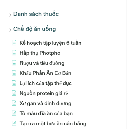
Danh sách thuốc
Chế độ ăn uống
Kế hoạch tập luyện 6 tuần
Hấp thụ Photpho
Rượu và tiểu đường
Khẩu Phần Ăn Cơ Bản
Lợi ích của tập thể dục
Nguồn protein giá rẻ
Xơ gan và dinh dưỡng
Tô màu đĩa ăn của bạn
Tạo ra một bữa ăn cân bằng