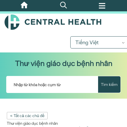
Bỏ
qua
nội
dung
chính
Tiếng Việt
Thư viện giáo dục bệnh nhân
Tìm kiếm
< Tất cả các chủ đề
Thư viện giáo dục bệnh nhân