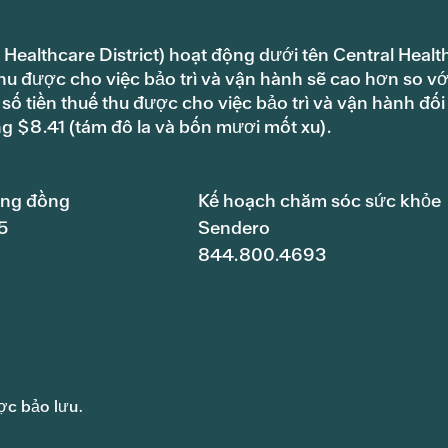
 Healthcare District) hoạt động dưới tên Central Healt
hu được cho việc bảo trì và vận hành sẽ cao hơn so vớ
ố tiền thuế thu được cho việc bảo trì và vận hành đối
ng $8.41 (tám đô la và bốn mươi mốt xu).
ộng đồng
Kế hoạch chăm sóc sức khỏe
5
Sendero
844.800.4693
ợc bảo lưu.