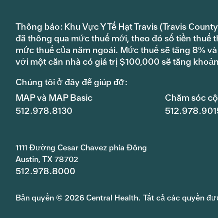
Thông báo: Khu Vực Y Tế Hạt Travis (Travis County
đã thông qua mức thuế mới, theo đó số tiền thuế t
mức thuế của năm ngoái. Mức thuế sẽ tăng 8% và s
với một căn nhà có giá trị $100,000 sẽ tăng khoả
Chúng tôi ở đây để giúp đỡ:
MAP và MAP Basic
Chăm sóc c
512.978.8130
512.978.901
1111 Đường Cesar Chavez phía Đông
Austin, TX 78702
512.978.8000
Bản quyền © 2026 Central Health. Tất cả các quyền đư