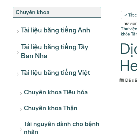
Chuyên khoa
< Tất 
Thư việ
Tài liệu bằng tiếng Anh
Thư việ
khỏe Tâm
Dị
Tài liệu bằng tiếng Tây
Ban Nha
He
Tài liệu bằng tiếng Việt
Đã đ
Chuyên khoa Tiêu hóa
Chuyên khoa Thận
Tài nguyên dành cho bệnh
nhân