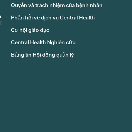
Quyền và trách nhiệm của bệnh nhân
h
Phản hồi về dịch vụ Central Health
i
Cơ hội giáo dục
Central Health Nghiên cứu
Bảng tin Hội đồng quản lý