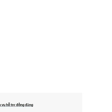
 vụ hỗ trợ đồng đẳng