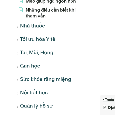
Mẹo giúp ngủ ngon hơn
Những điều cần biết khi
tham vấn
Nhà thuốc
Tối ưu hóa Y tế
Tai, Mũi, Họng
Gan học
Sức khỏe răng miệng
Nội tiết học
Trước
Quản lý hồ sơ
Dịch