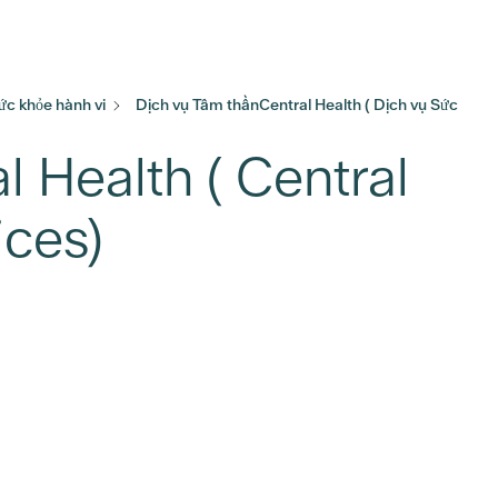
ức khỏe hành vi
Dịch vụ Tâm thầnCentral Health ( Dịch vụ Sức
 Health ( Central
ices)