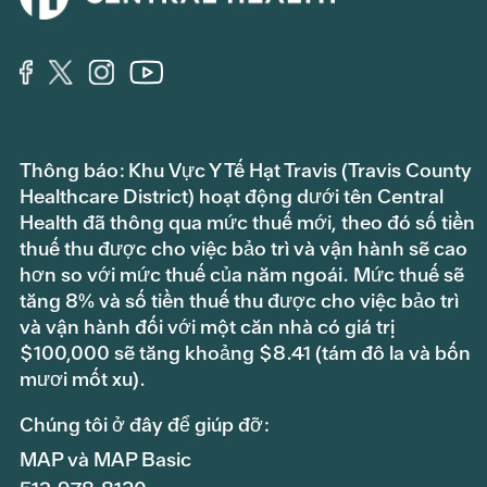
Thông báo: Khu Vực Y Tế Hạt Travis (Travis County
Healthcare District) hoạt động dưới tên Central
Health đã thông qua mức thuế mới, theo đó số tiền
thuế thu được cho việc bảo trì và vận hành sẽ cao
hơn so với mức thuế của năm ngoái. Mức thuế sẽ
tăng 8% và số tiền thuế thu được cho việc bảo trì
và vận hành đối với một căn nhà có giá trị
$100,000 sẽ tăng khoảng $8.41 (tám đô la và bốn
mươi mốt xu).
Chúng tôi ở đây để giúp đỡ:
MAP và MAP Basic