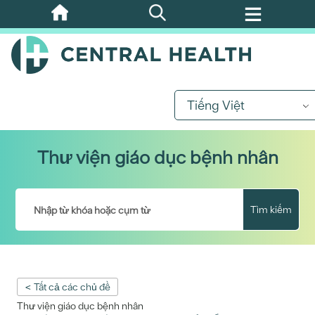
Bỏ
qua
nội
dung
chính
Tiếng Việt
Thư viện giáo dục bệnh nhân
Tìm kiếm
< Tất cả các chủ đề
Thư viện giáo dục bệnh nhân