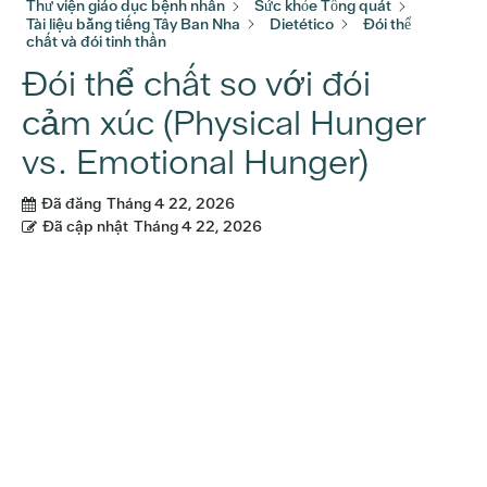
Thư viện giáo dục bệnh nhân
Sức khỏe Tổng quát
Tài liệu bằng tiếng Tây Ban Nha
Dietético
Đói thể
chất và đói tinh thần
Đói thể chất so với đói
cảm xúc (Physical Hunger
vs. Emotional Hunger)
Đã đăng
Tháng 4 22, 2026
Đã cập nhật
Tháng 4 22, 2026