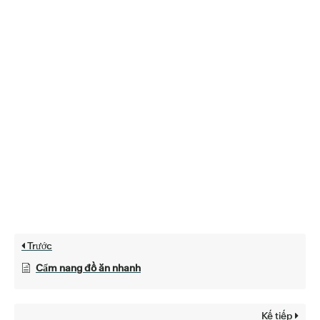
Trước
Cẩm nang đồ ăn nhanh
Kế tiếp