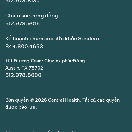
512.978.8130
Chăm sóc cộng đồng
512.978.9015
Kế hoạch chăm sóc sức khỏe Sendero
844.800.4693
1111 Đường Cesar Chavez phía Đông
Austin, TX 78702
512.978.8000
Bản quyền © 2026 Central Health. Tất cả các quyền
được bảo lưu.