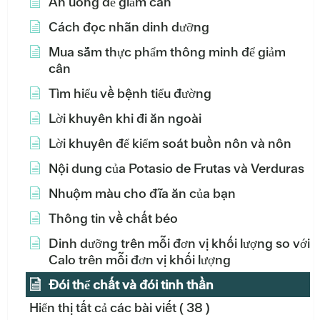
Ăn uống để giảm cân
Cách đọc nhãn dinh dưỡng
Mua sắm thực phẩm thông minh để giảm
cân
Tìm hiểu về bệnh tiểu đường
Lời khuyên khi đi ăn ngoài
Lời khuyên để kiểm soát buồn nôn và nôn
Nội dung của Potasio de Frutas và Verduras
Nhuộm màu cho đĩa ăn của bạn
Thông tin về chất béo
Dinh dưỡng trên mỗi đơn vị khối lượng so với
Calo trên mỗi đơn vị khối lượng
Đói thể chất và đói tinh thần
Hiển thị tất cả các bài viết
( 38 )