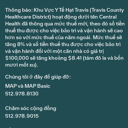
Thông báo: Khu Vực Y Tế Hạt Travis (Travis County
Healthcare District) hoạt động dưới tên Central
Health đã thông qua mức thuế mới, theo đó số tiền
thuế thu được cho việc bảo trì và vận hành sẽ cao
hơn so với mức thuế của năm ngoái. Mức thuế sẽ
tăng 8% và số tiền thuế thu được cho việc bảo trì
và vận hành đối với một căn nhà có giá trị
$100,000 sẽ tăng khoảng $8.41 (tám đô la và bốn
mươi mốt xu).
Chúng tôi ở đây để giúp đỡ:
MAP và MAP Basic
512.978.8130
Chăm sóc cộng đồng
512.978.9015