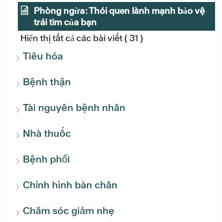
Phòng ngừa: Thói quen lành mạnh bảo vệ
trái tim của bạn
Hiển thị tất cả các bài viết
( 31 )
Tiêu hóa
Bệnh thận
Tài nguyên bệnh nhân
Nhà thuốc
Bệnh phổi
Chỉnh hình bàn chân
Chăm sóc giảm nhẹ