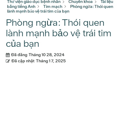
Thư viện giáo dục bệnh nhân
Chuyên khoa
Tài liệu
bằng tiếng Anh
Tim mạch
Phòng ngừa: Thói quen
lành mạnh bảo vệ trái tim của bạn
Phòng ngừa: Thói quen
lành mạnh bảo vệ trái tim
của bạn
Đã đăng
Tháng 10 28, 2024
Đã cập nhật
Tháng 1 7, 2025