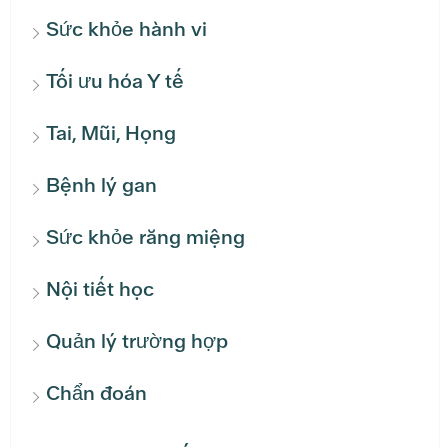
Sức khỏe hành vi
Tối ưu hóa Y tế
Tai, Mũi, Họng
Bệnh lý gan
Sức khỏe răng miệng
Nội tiết học
Quản lý trường hợp
Chẩn đoán