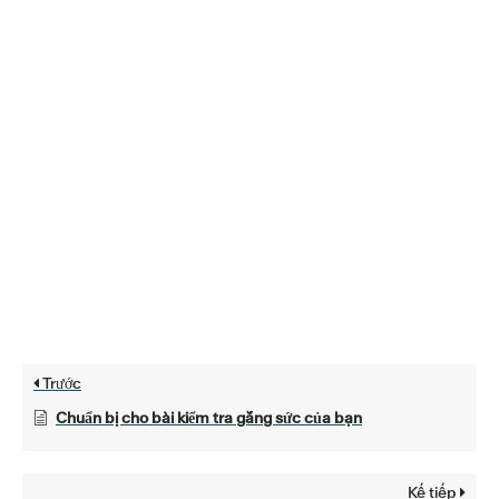
Trước
Chuẩn bị cho bài kiểm tra gắng sức của bạn
Kế tiếp