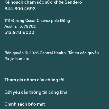
Kế hoạch chăm sóc sức khỏe Sendero
844.800.4693
1111 Đường Cesar Chavez phía Đông
Austin, TX 78702
512.978.8000
Bản quyền © 2026 Central Health. Tất cả các quyền
được bảo lưu.
Tham gia nhóm của chúng tôi
Gửi yêu cầu thông tin công khai
Chính sách bảo mật