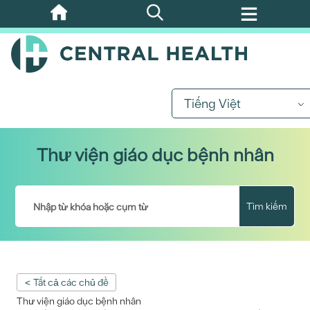
Bỏ
qua
nội
dung
chính
Tiếng Việt
Thư viện giáo dục bệnh nhân
Tìm kiếm
< Tất cả các chủ đề
Thư viện giáo dục bệnh nhân