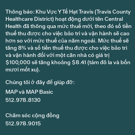
Thông báo: Khu Vực Y Tế Hạt Travis (Travis County
Healthcare District) hoạt động dưới tên Central
Health đã thông qua mức thuế mới, theo đó số tiền
thuế thu được cho việc bảo trì và vận hành sẽ cao
hơn so với mức thuế của năm ngoái. Mức thuế sẽ
tăng 8% và số tiền thuế thu được cho việc bảo trì
và vận hành đối với một căn nhà có giá trị
$100,000 sẽ tăng khoảng $8.41 (tám đô la và bốn
mươi mốt xu).
Chúng tôi ở đây để giúp đỡ:
MAP và MAP Basic
512.978.8130
Chăm sóc cộng đồng
512.978.9015