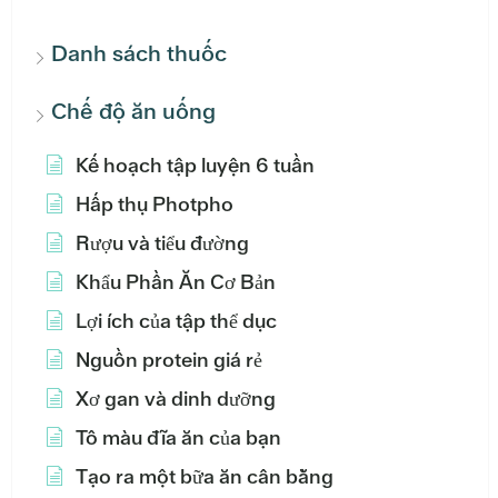
Danh sách thuốc
Chế độ ăn uống
Kế hoạch tập luyện 6 tuần
Hấp thụ Photpho
Rượu và tiểu đường
Khẩu Phần Ăn Cơ Bản
Lợi ích của tập thể dục
Nguồn protein giá rẻ
Xơ gan và dinh dưỡng
Tô màu đĩa ăn của bạn
Tạo ra một bữa ăn cân bằng