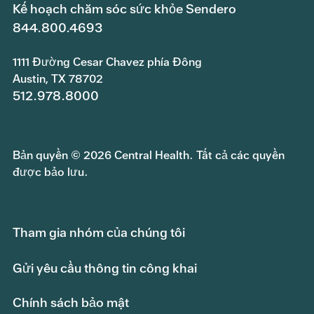
Kế hoạch chăm sóc sức khỏe Sendero
844.800.4693
1111 Đường Cesar Chavez phía Đông
Austin, TX 78702
512.978.8000
Bản quyền © 2026 Central Health. Tất cả các quyền
được bảo lưu.
Tham gia nhóm của chúng tôi
Gửi yêu cầu thông tin công khai
Chính sách bảo mật