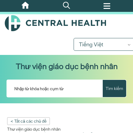
Bỏ
qua
nội
dung
chính
Tiếng Việt
Thư viện giáo dục bệnh nhân
Tìm kiếm
< Tất cả các chủ đề
Thư viện giáo dục bệnh nhân