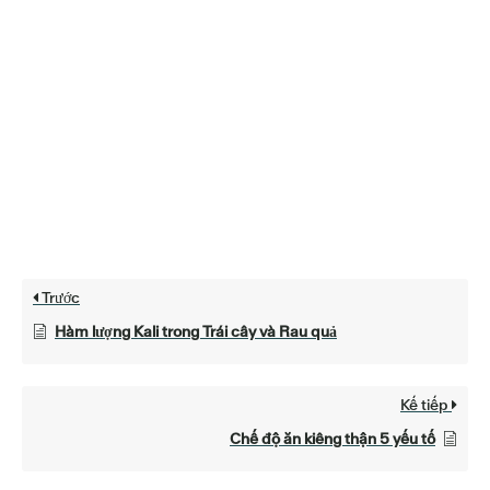
Trước
Hàm lượng Kali trong Trái cây và Rau quả
Kế tiếp
Chế độ ăn kiêng thận 5 yếu tố