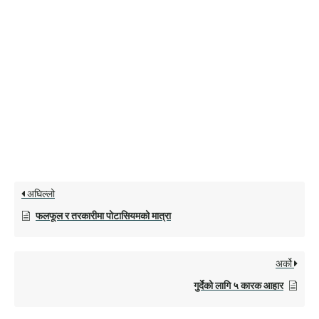
अघिल्लो
फलफूल र तरकारीमा पोटासियमको मात्रा
अर्को
गुर्देको लागि ५ कारक आहार