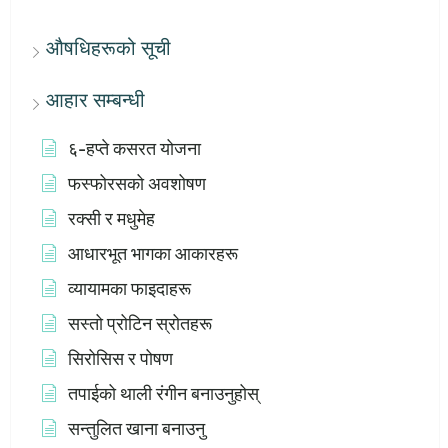
औषधिहरूको सूची
आहार सम्बन्धी
६-हप्ते कसरत योजना
फस्फोरसको अवशोषण
रक्सी र मधुमेह
आधारभूत भागका आकारहरू
व्यायामका फाइदाहरू
सस्तो प्रोटिन स्रोतहरू
सिरोसिस र पोषण
तपाईको थाली रंगीन बनाउनुहोस्
सन्तुलित खाना बनाउनु