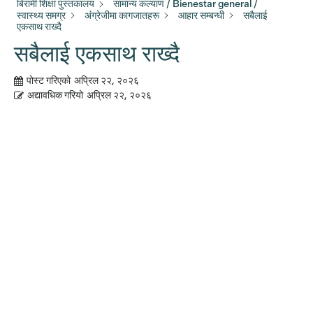
बिरामी शिक्षा पुस्तकालय
सामान्य कल्याण / Bienestar general /
स्वास्थ्य समग्र
अंग्रेजीमा कागजातहरू
आहार सम्बन्धी
सबैलाई
एकसाथ राख्दै
सबैलाई एकसाथ राख्दै
पोस्ट गरिएको
अप्रिल २२, २०२६
अद्यावधिक गरियो
अप्रिल २२, २०२६