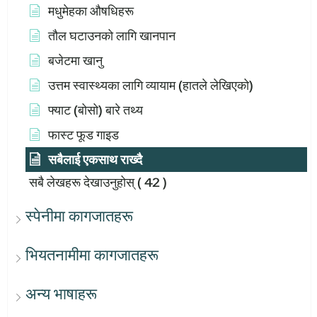
मधुमेहका औषधिहरू
तौल घटाउनको लागि खानपान
बजेटमा खानु
उत्तम स्वास्थ्यका लागि व्यायाम (हातले लेखिएको)
फ्याट (बोसो) बारे तथ्य
फास्ट फूड गाइड
सबैलाई एकसाथ राख्दै
सबै लेखहरू देखाउनुहोस्
( 42 )
स्पेनीमा कागजातहरू
भियतनामीमा कागजातहरू
अन्य भाषाहरू