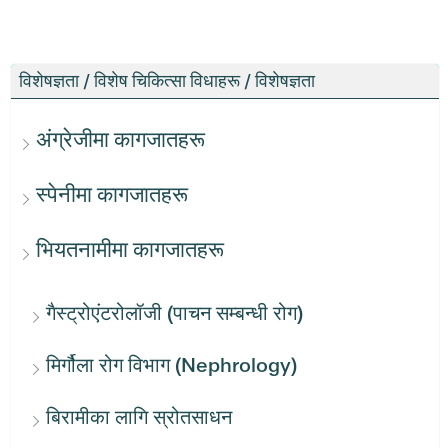
विशेषज्ञता / विशेष चिकित्सा विधाहरू / विशेषज्ञता
अंग्रेजीमा कागजातहरू
स्पेनीमा कागजातहरू
भियतनामीमा कागजातहरू
गैस्ट्रोएंटरोलॉजी (पाचन सम्बन्धी रोग)
मिर्गौला रोग विभाग (Nephrology)
बिरामीका लागि स्रोतसाधन