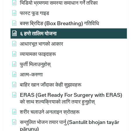
भिडियो भ्रमणमा समस्या समाधान गर्ने तरिका
फास्ट फूड गाइड
बक्स ब्रिदिङ (Box Breathing) गतिविधि
६ हप्ते तालिम योजना
आधारभूत भागको आकार
व्यायामका फाइदाहरू
फुर्ती मिलाउनुहोस्
आत्म-करुणा
बाहिर खान जाँदाका केही सुझावहरू
ERAS (Get Ready For Surgery with ERAS)
को साथ शल्यक्रियाको लागि तयार हुनुहोस्
शरीर चलाउने अनलाइन स्रोतहरू
सन्तुलित भोजन तयार पार्नु (Santulit bhojan tayār
pārunu)