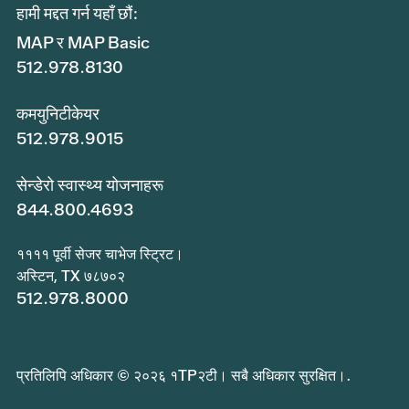
हामी मद्दत गर्न यहाँ छौं:
MAP र MAP Basic
512.978.8130
कमयुनिटीकेयर
512.978.9015
सेन्डेरो स्वास्थ्य योजनाहरू
844.800.4693
११११ पूर्वी सेजर चाभेज स्ट्रिट।
अस्टिन, TX ७८७०२
512.978.8000
प्रतिलिपि अधिकार © २०२६ १TP२टी। सबै अधिकार सुरक्षित।.