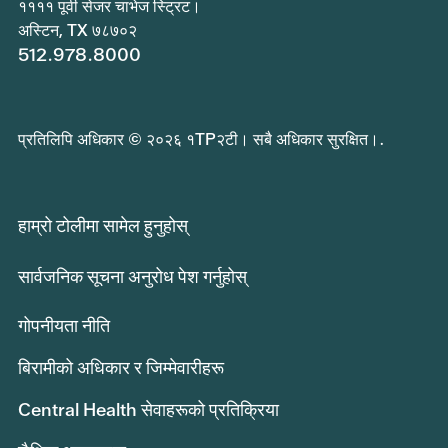
११११ पूर्वी सेजर चाभेज स्ट्रिट।
अस्टिन, TX ७८७०२
512.978.8000
प्रतिलिपि अधिकार © २०२६ १TP२टी। सबै अधिकार सुरक्षित।.
हाम्रो टोलीमा सामेल हुनुहोस्
सार्वजनिक सूचना अनुरोध पेश गर्नुहोस्
गोपनीयता नीति
बिरामीको अधिकार र जिम्मेवारीहरू
Central Health सेवाहरूको प्रतिक्रिया