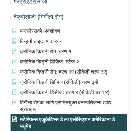
गैस्ट्रोएंटेरोलोजी
नेफ्रोलोजी (मिर्गौला रोग)
फस्फोरसको अवशोषण
किड्नी डाइट: ५ कारक
क्रोनिक किडनी रोग: चरण १
क्रोनिक किड्नी डिजिज: स्टेज २
क्रोनिक किडनी रोग: चरण ३ए (सीकेडी चरण ३ए)
क्रोनिक किड्नी डिजिज (सीकेडी) चरण ३बी
क्रोनिक किडनी डिसीज: चरण ४ (सीकेडी चरण ४)
मिर्गौला रोगका लागि प्रोटिनयुक्त वनस्पतिजन्य खाद्य
स्रोतहरू
मटेरियल्स एजुकेटिभ्स डे ला एसोसिएशन अमेरिकाना डे
मधुमेह