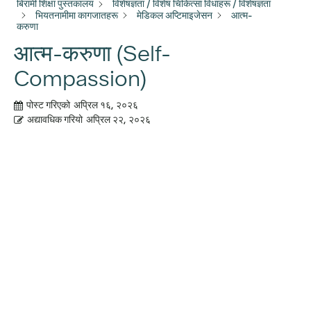
बिरामी शिक्षा पुस्तकालय
विशेषज्ञता / विशेष चिकित्सा विधाहरू / विशेषज्ञता
भियतनामीमा कागजातहरू
मेडिकल अप्टिमाइजेसन
आत्म-
करुणा
आत्म-करुणा (Self-
Compassion)
पोस्ट गरिएको
अप्रिल १६, २०२६
अद्यावधिक गरियो
अप्रिल २२, २०२६