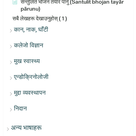
सन्तुलित भोजन तयार पार्नु (Santulit bhojan tayār
pārunu)
सबै लेखहरू देखाउनुहोस्
( 1 )
कान, नाक, घाँटी
कलेजो विज्ञान
मुख स्वास्थ्य
एन्डोक्रिनोलोजी
मुद्दा व्यवस्थापन
निदान
अन्य भाषाहरू