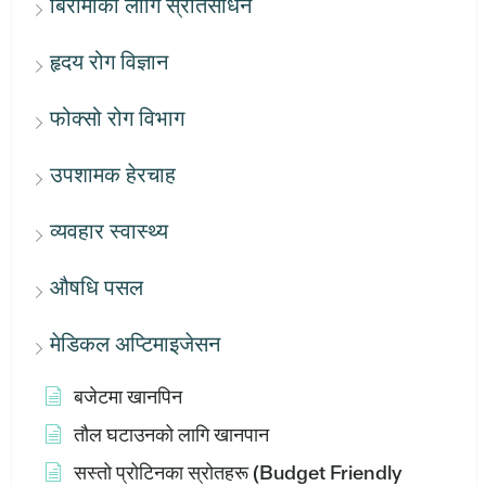
बिरामीका लागि स्रोतसाधन
हृदय रोग विज्ञान
फोक्सो रोग विभाग
उपशामक हेरचाह
व्यवहार स्वास्थ्य
औषधि पसल
मेडिकल अप्टिमाइजेसन
बजेटमा खानपिन
तौल घटाउनको लागि खानपान
सस्तो प्रोटिनका स्रोतहरू (Budget Friendly