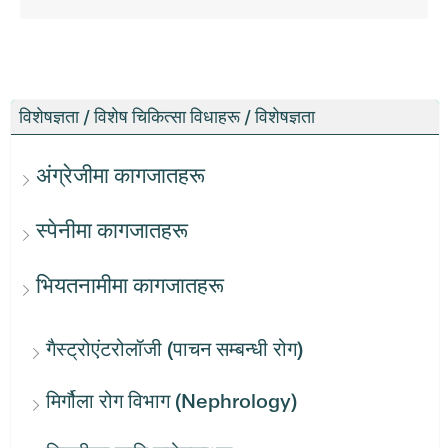
विशेषज्ञता / विशेष चिकित्सा विधाहरू / विशेषज्ञता
अंग्रेजीमा कागजातहरू
स्पेनीमा कागजातहरू
भियतनामीमा कागजातहरू
गैस्ट्रोएंटरोलॉजी (पाचन सम्बन्धी रोग)
मिर्गौला रोग विभाग (Nephrology)