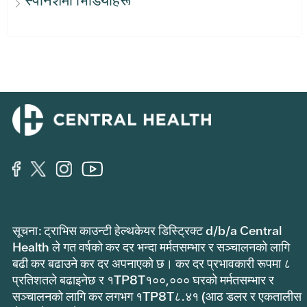
स्पेनिशमा भिडियोहरू
सूचना: ट्राभिस काउन्टी हेल्थकेयर डिस्ट्रिक्ट d/b/a Central
Health ले गत वर्षको कर दर भन्दा मर्मतसम्भार र सञ्चालनको लागि
बढी कर बढाउने कर दर अपनाएको छ। कर दर प्रभावकारी रूपमा ८
प्रतिशतले बढाइनेछ र १TP8T१००,००० घरको मर्मतसम्भार र
सञ्चालनको लागि कर लगभग १TP8T८.४१ (आठ डलर र एकतालीस