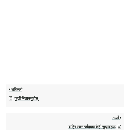
अघिल्लो
फुर्ती मिलाउनुहोस्
अर्को
बाहिर खान जाँदाका केही सुझावहरू