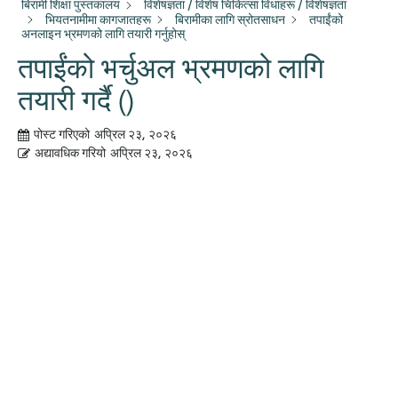
बिरामी शिक्षा पुस्तकालय
विशेषज्ञता / विशेष चिकित्सा विधाहरू / विशेषज्ञता
भियतनामीमा कागजातहरू
बिरामीका लागि स्रोतसाधन
तपाईंको
अनलाइन भ्रमणको लागि तयारी गर्नुहोस्
तपाईंको भर्चुअल भ्रमणको लागि
तयारी गर्दै ()
पोस्ट गरिएको
अप्रिल २३, २०२६
अद्यावधिक गरियो
अप्रिल २३, २०२६