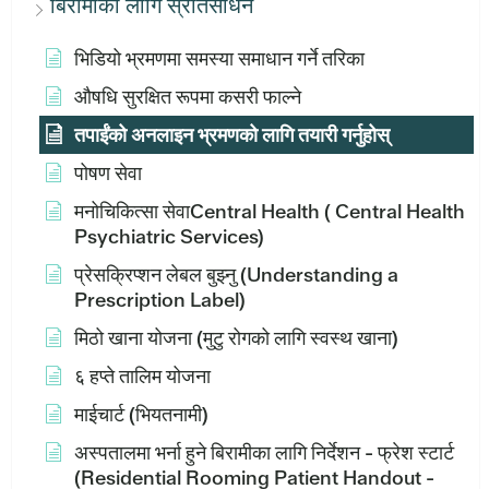
बिरामीका लागि स्रोतसाधन
भिडियो भ्रमणमा समस्या समाधान गर्ने तरिका
औषधि सुरक्षित रूपमा कसरी फाल्ने
तपाईंको अनलाइन भ्रमणको लागि तयारी गर्नुहोस्
पोषण सेवा
मनोचिकित्सा सेवाCentral Health ( Central Health
Psychiatric Services)
प्रेसक्रिप्शन लेबल बुझ्नु (Understanding a
Prescription Label)
मिठो खाना योजना (मुटु रोगको लागि स्वस्थ खाना)
६ हप्ते तालिम योजना
माईचार्ट (भियतनामी)
अस्पतालमा भर्ना हुने बिरामीका लागि निर्देशन - फ्रेश स्टार्ट
(Residential Rooming Patient Handout -