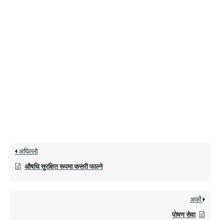
अघिल्लो
औषधि सुरक्षित रूपमा कसरी फाल्ने
अर्को
पोषण सेवा