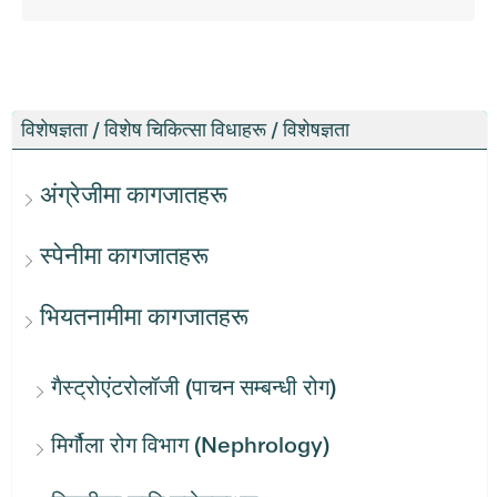
विशेषज्ञता / विशेष चिकित्सा विधाहरू / विशेषज्ञता
अंग्रेजीमा कागजातहरू
स्पेनीमा कागजातहरू
भियतनामीमा कागजातहरू
गैस्ट्रोएंटरोलॉजी (पाचन सम्बन्धी रोग)
मिर्गौला रोग विभाग (Nephrology)