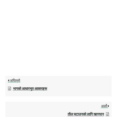
अघिल्लो
भागको आधारभूत आकारहरू
अर्को
तौल घटाउनको लागि खानपान