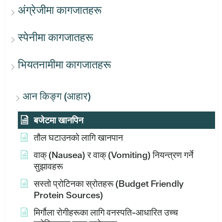
अंग्रेजीमा कागजातहरू
स्पेनीमा कागजातहरू
भियतनामीमा कागजातहरू
आन किङ्ग (आहार)
बजेटमा खानपिन
तौल घटाउनको लागि खानपान
वाक् (Nausea) र वाक् (Vomiting) नियन्त्रण गर्ने
सुझावहरू
सस्तो प्रोटिनका स्रोतहरू (Budget Friendly
Protein Sources)
मिर्गौला रोगीहरूका लागि वनस्पति-आधारित उच्च