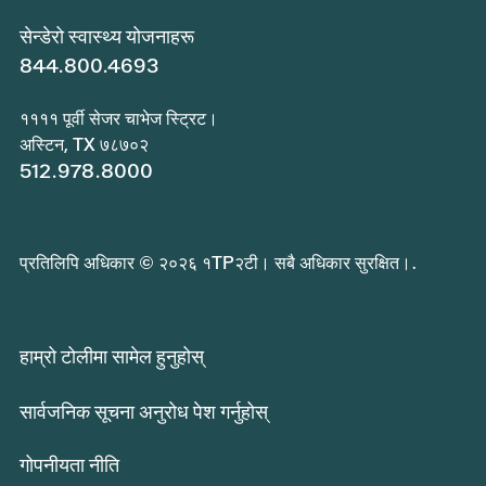
सेन्डेरो स्वास्थ्य योजनाहरू
844.800.4693
११११ पूर्वी सेजर चाभेज स्ट्रिट।
अस्टिन, TX ७८७०२
512.978.8000
प्रतिलिपि अधिकार © २०२६ १TP२टी। सबै अधिकार सुरक्षित।.
हाम्रो टोलीमा सामेल हुनुहोस्
सार्वजनिक सूचना अनुरोध पेश गर्नुहोस्
गोपनीयता नीति