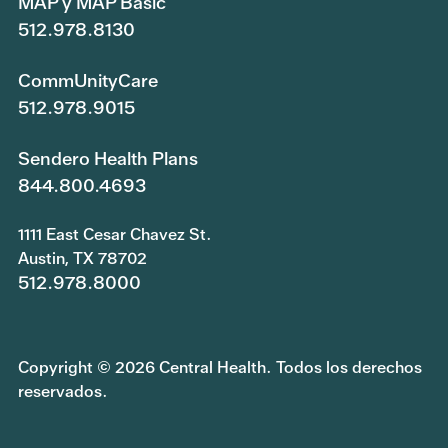
MAP y MAP Basic
512.978.8130
CommUnityCare
512.978.9015
Sendero Health Plans
844.800.4693
1111 East Cesar Chavez St.
Austin, TX 78702
512.978.8000
Copyright © 2026 Central Health. Todos los derechos
reservados.