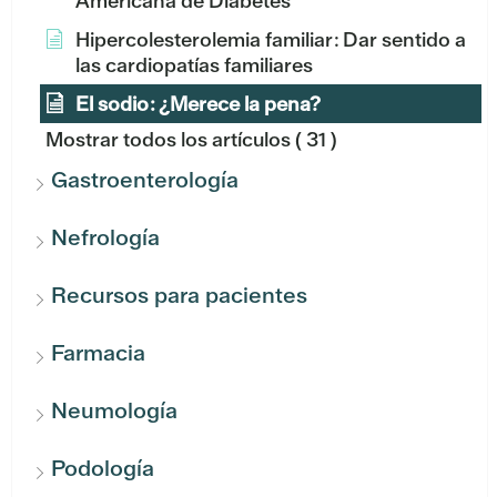
Americana de Diabetes
Hipercolesterolemia familiar: Dar sentido a
las cardiopatías familiares
El sodio: ¿Merece la pena?
Mostrar todos los artículos
( 31 )
Gastroenterología
Nefrología
Recursos para pacientes
Farmacia
Neumología
Podología