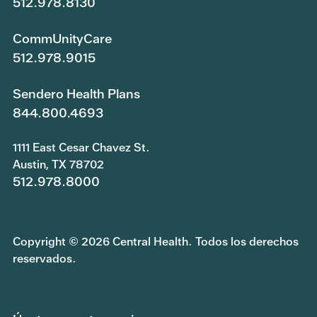
512.978.8130
CommUnityCare
512.978.9015
Sendero Health Plans
844.800.4693
1111 East Cesar Chavez St.
Austin, TX 78702
512.978.8000
Copyright © 2026 Central Health. Todos los derechos
reservados.