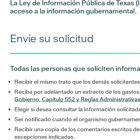
La Ley de Información Pública de Texas (la
acceso a la información gubernamental.
Envíe su solicitud
Todas las personas que soliciten inform
Recibir el mismo trato que los demás solicitante
Reciba por adelantado un extracto de los gastos
Gobierno, Capítulo 552 y Reglas Administrativas
Elegir si desea consultar la información solicita
Ser notificado cuando el organismo gubernamenta
Recibir una copia de los comentarios escritos d
excepciones indicadas.