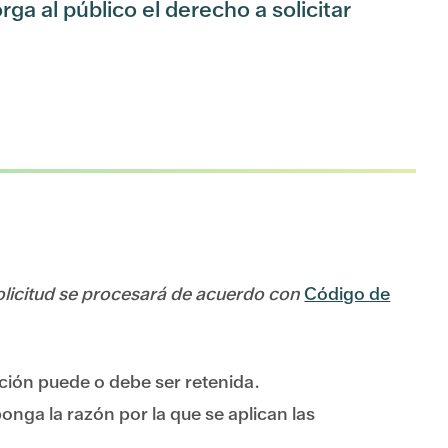
ga al público el derecho a solicitar
olicitud se procesará de acuerdo con
Código de
ción puede o debe ser retenida.
nga la razón por la que se aplican las