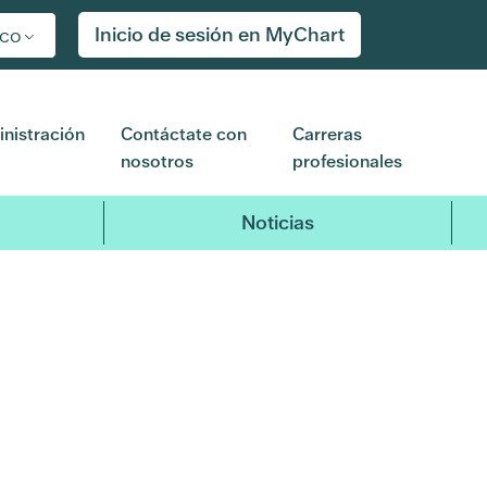
Inicio de sesión en MyChart
ico
nistración
Contáctate con
Carreras
nosotros
profesionales
Noticias