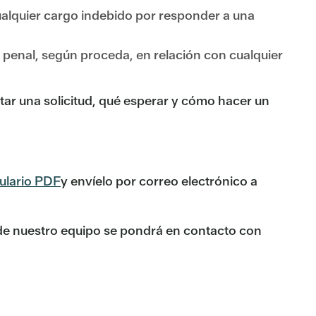
ualquier cargo indebido por responder a una
ito penal, según proceda, en relación con cualquier
tar una solicitud, qué esperar y cómo hacer un
mulario PDF
y envíelo por correo electrónico a
 de nuestro equipo se pondrá en contacto con