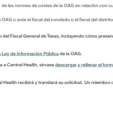
 de las normas de costes de la OAG en relación con c
 OAG o ante el fiscal del condado o el fiscal del distr
eb del Fiscal General de Texas, incluyendo cómo presen
a Ley de Información Pública
de la OAG.
a a Central Health, sírvase
descargar y rellenar el for
 Health recibirá y tramitará su solicitud. Un miembro