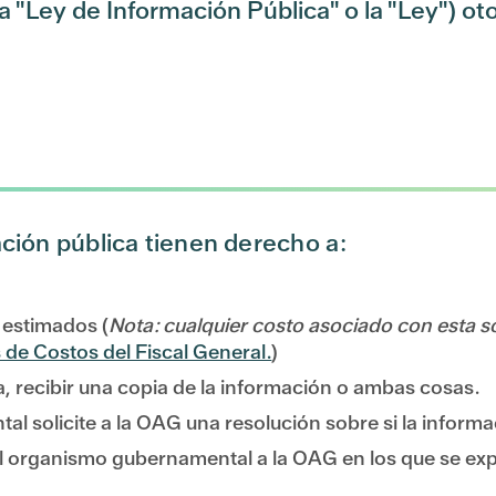
 "Ley de Información Pública" o la "Ley") otor
ación pública tienen derecho a:
s
 estimados (
Nota: cualquier costo asociado con esta s
 de Costos del Fiscal General.
)
da, recibir una copia de la información o ambas cosas.
l solicite a la OAG una resolución sobre si la informa
el organismo gubernamental a la OAG en los que se expo