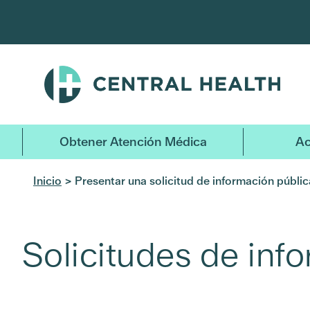
Ir
al
contenido
principal
Obtener Atención Médica
Ac
Inicio
> Presentar una solicitud de información públic
Solicitudes de inf