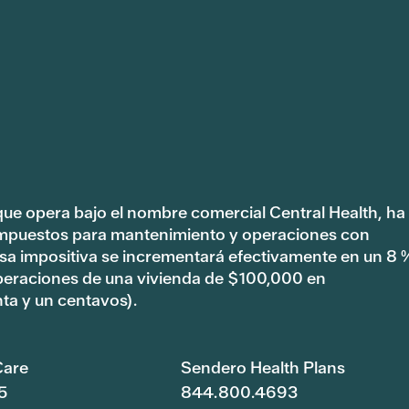
 que opera bajo el nombre comercial Central Health, ha
impuestos para mantenimiento y operaciones con
tasa impositiva se incrementará efectivamente en un 8 
peraciones de una vivienda de $100,000 en
ta y un centavos).
are
Sendero Health Plans
5
844.800.4693