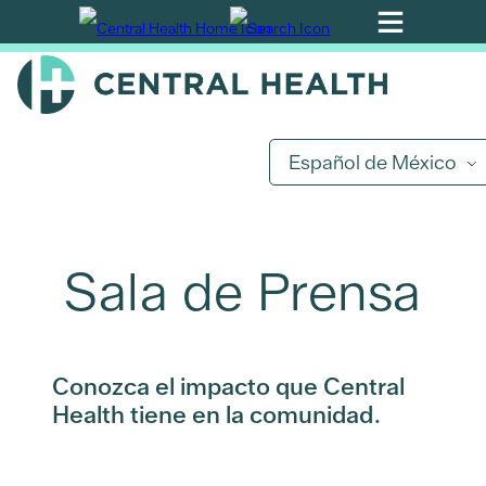
Ir
al
contenido
principal
Español de México
Sala de Prensa
Conozca el impacto que Central
Health tiene en la comunidad.