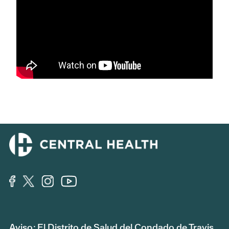
Aviso: El Distrito de Salud del Condado de Travis,