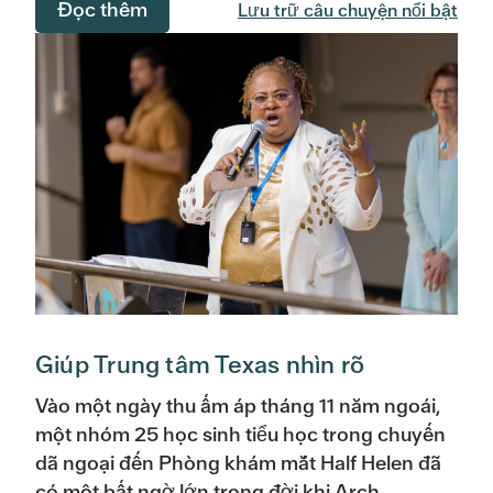
Đọc thêm
Lưu trữ câu chuyện nổi bật
Giúp Trung tâm Texas nhìn rõ
Vào một ngày thu ấm áp tháng 11 năm ngoái,
một nhóm 25 học sinh tiểu học trong chuyến
dã ngoại đến Phòng khám mắt Half Helen đã
có một bất ngờ lớn trong đời khi Arch