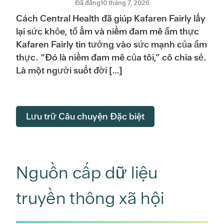
Đã đăng10 tháng 7, 2026
Cách Central Health đã giúp Kafaren Fairly lấy
lại sức khỏe, tổ ấm và niềm đam mê ẩm thực
Kafaren Fairly tin tưởng vào sức mạnh của ẩm
thực. “Đó là niềm đam mê của tôi,” cô chia sẻ.
Là một người suốt đời […]
Lưu trữ Câu chuyện Đặc biệt
Nguồn cấp dữ liệu
truyền thông xã hội