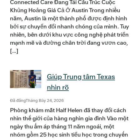
Connected Care Đang Tái Cấu Trúc Cuộc
Khủng Hoảng Giá Cả Ở Austin Trong nhiều
năm, Austin là một thành phố được định hình
bởi sự chuyển đổi nhanh chóng của mình. Tuy
nhiên, bên dưới khu vực công nghệ phát triển
mạnh mẽ và đường chân trời đang vươn cao,
[…]
Giúp Trung tâm Texas
nhìn rõ
Đã đăngTháng Bảy 24, 2026
Phòng khám mắt Half Helen đã thay đổi cách
nhìn thế giới của hàng nghìn gia đình Vào một
ngày thu ấm áp tháng 11 năm ngoái, một
nhóm gồm 25 học sinh tiểu học trong chuyến