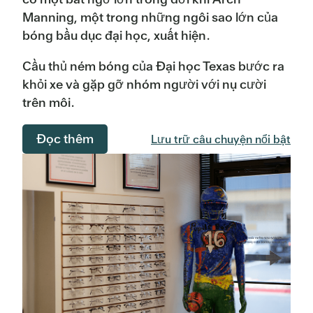
Manning, một trong những ngôi sao lớn của
bóng bầu dục đại học, xuất hiện.
Cầu thủ ném bóng của Đại học Texas bước ra
khỏi xe và gặp gỡ nhóm người với nụ cười
trên môi.
Đọc thêm
Lưu trữ câu chuyện nổi bật