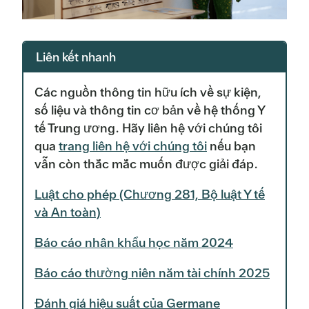
Liên kết nhanh
Các nguồn thông tin hữu ích về sự kiện,
số liệu và thông tin cơ bản về hệ thống Y
tế Trung ương. Hãy liên hệ với chúng tôi
qua
trang liên hệ với chúng tôi
nếu bạn
vẫn còn thắc mắc muốn được giải đáp.
Luật cho phép (Chương 281, Bộ luật Y tế
và An toàn)
Báo cáo nhân khẩu học năm 2024
Báo cáo thường niên năm tài chính 2025
Đánh giá hiệu suất của Germane