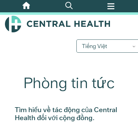
Bỏ
qua
nội
dung
chính
Tiếng Việt
Phòng tin tức
Tìm hiểu về tác động của Central
Health đối với cộng đồng.