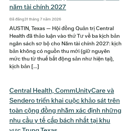
năm tài chính 2027
Đã đăng31 tháng 7 năm 2026
AUSTIN, Texas — Hội đồng Quản trị Central
Health đã thảo luận vào thứ Tư về ba kịch bản
ngân sách sơ bộ cho Năm tài chính 2027: kịch
bản không có nguồn thu mới (giữ nguyên
mức thu từ thuế bất động sản như hiện tại),
kịch bản […]
Central Health, CommUnityCare và
Sendero triển khai cuộc khảo sát trên
toàn cộng đồng nhằm xác định những
nhu cầu y tế cấp bách nhất tại khu
vực Trung Texas