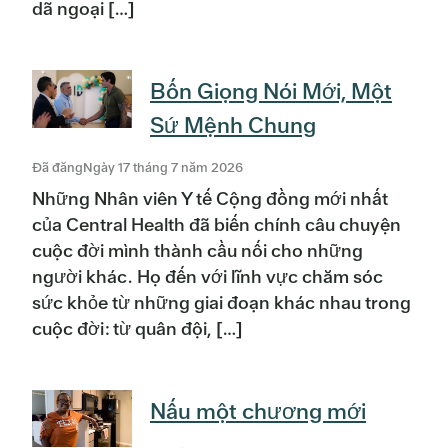
dã ngoại […]
Bốn Giọng Nói Mới, Một
Sứ Mệnh Chung
Đã đăngNgày 17 tháng 7 năm 2026
Những Nhân viên Y tế Cộng đồng mới nhất
của Central Health đã biến chính câu chuyện
cuộc đời mình thành cầu nối cho những
người khác. Họ đến với lĩnh vực chăm sóc
sức khỏe từ những giai đoạn khác nhau trong
cuộc đời: từ quân đội, […]
Nấu một chương mới