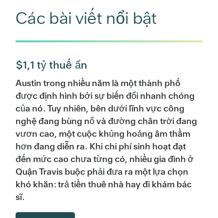
Các bài viết nổi bật
$1,1 tỷ thuế ẩn
Austin trong nhiều năm là một thành phố
được định hình bởi sự biến đổi nhanh chóng
của nó. Tuy nhiên, bên dưới lĩnh vực công
nghệ đang bùng nổ và đường chân trời đang
vươn cao, một cuộc khủng hoảng âm thầm
hơn đang diễn ra. Khi chi phí sinh hoạt đạt
đến mức cao chưa từng có, nhiều gia đình ở
Quận Travis buộc phải đưa ra một lựa chọn
khó khăn: trả tiền thuê nhà hay đi khám bác
sĩ.