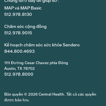
Chúng tôi ở đây để giúp đỡ:
MAP và MAP Basic
512.978.8130
Chăm sóc cộng đồng
512.978.9015
Kế hoạch chăm sóc sức khỏe Sendero
844.800.4693
1111 Đường Cesar Chavez phía Đông
Austin, TX 78702
512.978.8000
Bản quyền © 2026 Central Health. Tất cả các quyền
được bảo lưu.