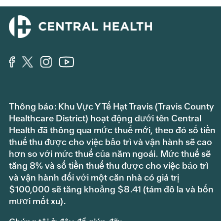
Thông báo: Khu Vực Y Tế Hạt Travis (Travis County
Healthcare District) hoạt động dưới tên Central
Health đã thông qua mức thuế mới, theo đó số tiền
thuế thu được cho việc bảo trì và vận hành sẽ cao
hơn so với mức thuế của năm ngoái. Mức thuế sẽ
tăng 8% và số tiền thuế thu được cho việc bảo trì
và vận hành đối với một căn nhà có giá trị
$100,000 sẽ tăng khoảng $8.41 (tám đô la và bốn
mươi mốt xu).