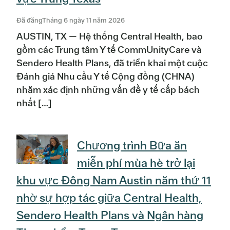
Đã đăngTháng 6 ngày 11 năm 2026
AUSTIN, TX — Hệ thống Central Health, bao
gồm các Trung tâm Y tế CommUnityCare và
Sendero Health Plans, đã triển khai một cuộc
Đánh giá Nhu cầu Y tế Cộng đồng (CHNA)
nhằm xác định những vấn đề y tế cấp bách
nhất […]
Chương trình Bữa ăn
miễn phí mùa hè trở lại
khu vực Đông Nam Austin năm thứ 11
nhờ sự hợp tác giữa Central Health,
Sendero Health Plans và Ngân hàng