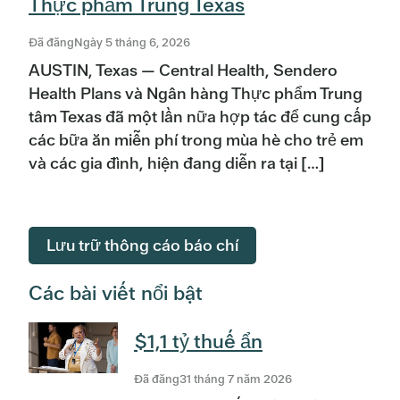
Thực phẩm Trung Texas
Đã đăngNgày 5 tháng 6, 2026
AUSTIN, Texas — Central Health, Sendero
Health Plans và Ngân hàng Thực phẩm Trung
tâm Texas đã một lần nữa hợp tác để cung cấp
các bữa ăn miễn phí trong mùa hè cho trẻ em
và các gia đình, hiện đang diễn ra tại […]
Lưu trữ thông cáo báo chí
Các bài viết nổi bật
$1,1 tỷ thuế ẩn
Đã đăng31 tháng 7 năm 2026