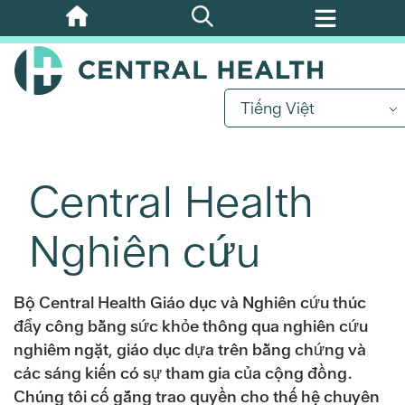
Bỏ
qua
nội
dung
Tiếng Việt
chính
Central Health
Nghiên cứu
Bộ Central Health Giáo dục và Nghiên cứu thúc
đẩy công bằng sức khỏe thông qua nghiên cứu
nghiêm ngặt, giáo dục dựa trên bằng chứng và
các sáng kiến ​​có sự tham gia của cộng đồng.
Chúng tôi cố gắng trao quyền cho thế hệ chuyên