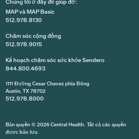
Chúng tôi ở đây để giúp đỡ:
MAP và MAP Basic
512.978.8130
Chăm sóc cộng đồng
512.978.9015
Kế hoạch chăm sóc sức khỏe Sendero
844.800.4693
1111 Đường Cesar Chavez phía Đông
Austin, TX 78702
512.978.8000
Bản quyền © 2026 Central Health. Tất cả các quyền
được bảo lưu.