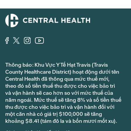
Thông báo: Khu Vực Y Tế Hạt Travis (Travis
County Healthcare District) hoạt động dưới tên
Central Health đã thông qua mức thuế mới,
theo đó số tiền thuế thu được cho việc bảo trì
và vận hành sẽ cao hơn so với mức thuế của
năm ngoái. Mức thuế sẽ tăng 8% và số tiền thuế
thu được cho việc bảo trì và vận hành đối với
một căn nhà có giá trị $100,000 sẽ tăng
khoảng $8.41 (tám đô la và bốn mươi mốt xu).