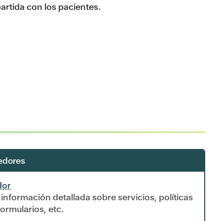
artida con los pacientes.
edores
dor
información detallada sobre servicios, políticas
ormularios, etc.