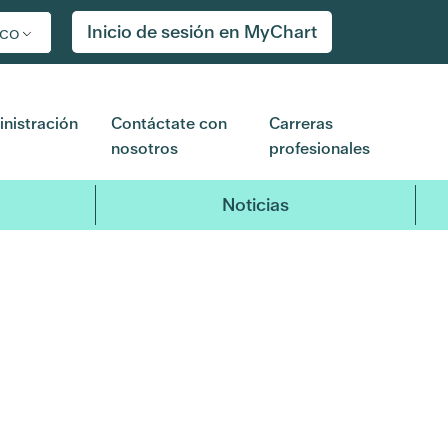
Inicio de sesión en MyChart
ico
nistración
Contáctate con
Carreras
nosotros
profesionales
Noticias