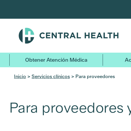
Ir
al
contenido
principal
Obtener Atención Médica
Ac
Inicio
>
Servicios clínicos
> Para proveedores
Para proveedores 