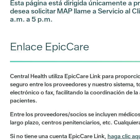
Esta página está dirigida únicamente a p
desea solicitar MAP llame a Servicio al C
a.m. a 5 p.m.
Enlace EpicCare
Central Health utiliza EpicCare Link para proporc
seguro entre los proveedores y nuestro sistema, t
electrónico o fax, facilitando la coordinación de
pacientes.
Entre los proveedores/socios se incluyen médicos
largo plazo, centros penitenciarios, etc. Cualquier
Si no tiene una cuenta EpicCare Link,
haga clic aq