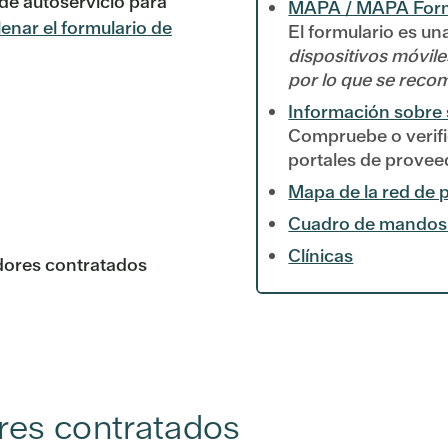
de autoservicio para
MAPA / MAPA Form
lenar el formulario de
El formulario es un
dispositivos móvil
por lo que se reco
Información sobre 
Compruebe o verifi
portales de provee
Mapa de la red de
Cuadro de mandos de
Clínicas
dores contratados
res contratados