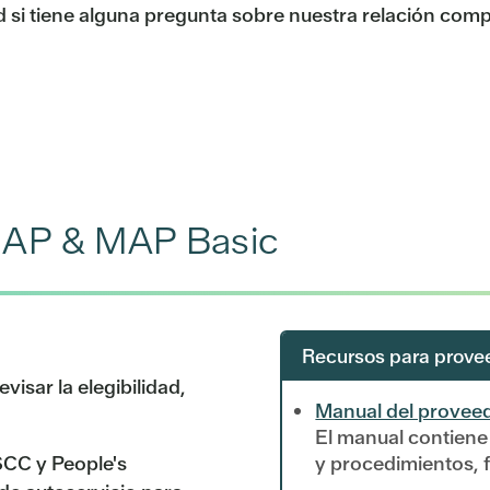
 si tiene alguna pregunta sobre nuestra relación comp
MAP & MAP Basic
Recursos para prove
isar la elegibilidad,
Manual del provee
El manual contiene 
y procedimientos, f
CC y People's