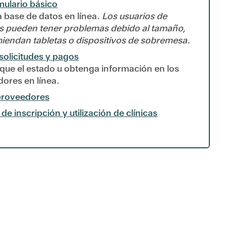
ulario básico
a base de datos en línea.
Los usuarios de
es pueden tener problemas debido al tamaño,
miendan tabletas o dispositivos de sobremesa.
solicitudes y pagos
que el estado u obtenga información en los
dores en línea.
 proveedores
 inscripción y utilización de clínicas