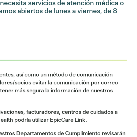
 necesita servicios de atención médica o
tamos abiertos de lunes a viernes, de 8
pacientes, así como un método de comunicación
dores/socios evitar la comunicación por correo
ntener más segura la información de nuestros
ivaciones, facturadores, centros de cuidados a
ealth podría utilizar EpicCare Link.
nuestros Departamentos de Cumplimiento revisarán