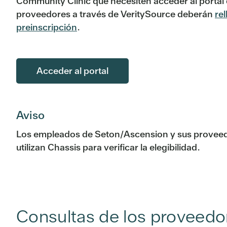
Community Clinic que necesiten acceder al portal 
proveedores a través de VeritySource deberán
rel
preinscripción
.
Acceder al portal
Aviso
Los empleados de Seton/Ascension y sus provee
utilizan Chassis para verificar la elegibilidad.
Consultas de los proveedo