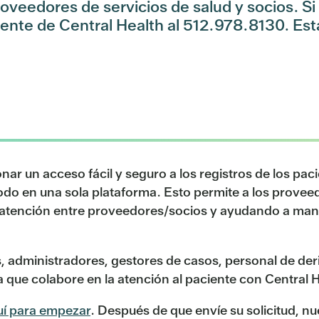
roveedores de servicios de salud y socios. Si
liente de Central Health al 512.978.8130. Es
ionar un acceso fácil y seguro a los registros de los 
odo en una sola plataforma. Esto permite a los provee
 la atención entre proveedores/socios y ayudando a ma
, administradores, gestores de casos, personal de der
a que colabore en la atención al paciente con Central H
uí para empezar
. Después de que envíe su solicitud, 