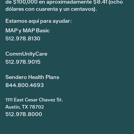
de $100,000 en aproximadamente $8.41 (ocho
dólares con cuarenta y un centavos).
Estamos aquí para ayudar:
MAP y MAP Basic
512.978.8130
CommUnityCare
512.978.9015
Sendero Health Plans
844.800.4693
1111 East Cesar Chavez St.
Austin, TX 78702
512.978.8000