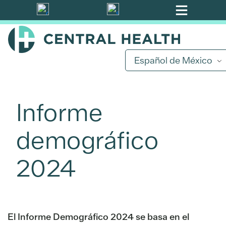
Ir
al
contenido
principal
Español de México
Informe
demográfico
2024
El Informe Demográfico 2024 se basa en el