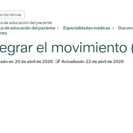
s los temas
ca de educación del paciente
eca de educación del paciente
Especialidades médicas
Docume
ento
tegrar el movimiento 
cado en
20 de abril de 2026
Actualizado
22 de abril de 2026