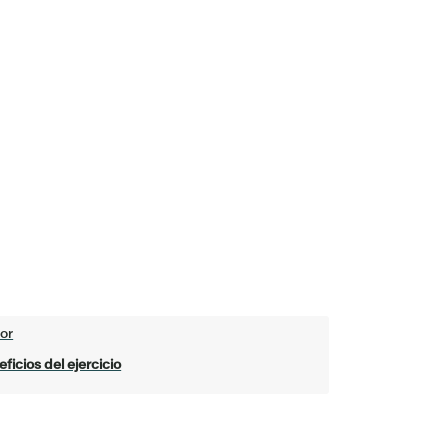
or
ficios del ejercicio