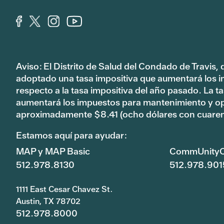
Aviso: El Distrito de Salud del Condado de Travis,
adoptado una tasa impositiva que aumentará los 
respecto a la tasa impositiva del año pasado. La 
aumentará los impuestos para mantenimiento y o
aproximadamente $8.41 (ocho dólares con cuaren
Estamos aquí para ayudar:
MAP y MAP Basic
CommUnityC
512.978.8130
512.978.901
1111 East Cesar Chavez St.
Austin, TX 78702
512.978.8000