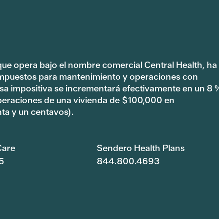
 que opera bajo el nombre comercial Central Health, ha
impuestos para mantenimiento y operaciones con
tasa impositiva se incrementará efectivamente en un 8 
peraciones de una vivienda de $100,000 en
ta y un centavos).
are
Sendero Health Plans
5
844.800.4693