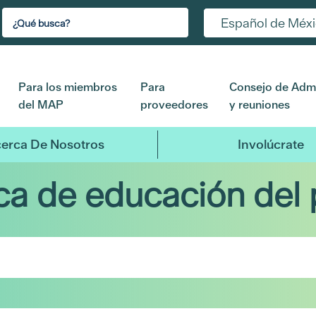
Español de Méx
Para los miembros
Para
Consejo de Admi
del MAP
proveedores
y reuniones
erca De Nosotros
Involúcrate
eca de educación del 