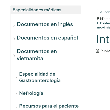
Especialidades médicas
< Todo
Bibliote
Documentos en inglés
Bibliot
movimi
In
Documentos en español
Documentos en
Publi
vietnamita
Especialidad de
Gastroenterología
Nefrología
Recursos para el paciente