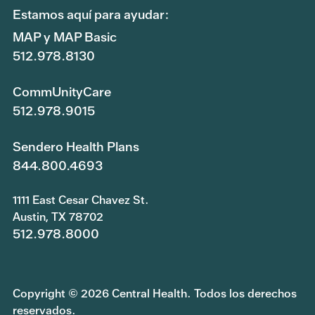
Estamos aquí para ayudar:
MAP y MAP Basic
512.978.8130
CommUnityCare
512.978.9015
Sendero Health Plans
844.800.4693
1111 East Cesar Chavez St.
Austin, TX 78702
512.978.8000
Copyright © 2026 Central Health. Todos los derechos
reservados.