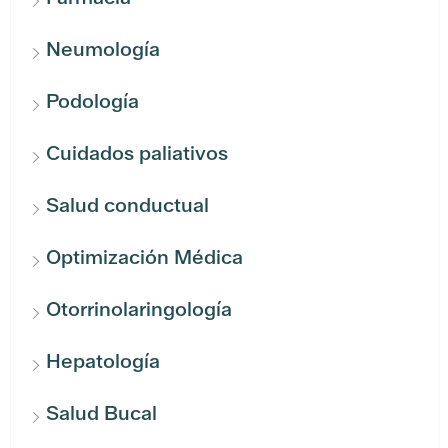
Neumología
Podología
Cuidados paliativos
Salud conductual
Optimización Médica
Otorrinolaringología
Hepatología
Salud Bucal