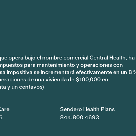
 que opera bajo el nombre comercial Central Health, ha
impuestos para mantenimiento y operaciones con
tasa impositiva se incrementará efectivamente en un 8 
peraciones de una vivienda de $100,000 en
ta y un centavos).
are
Sendero Health Plans
5
844.800.4693