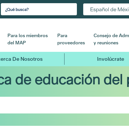
Español de Méx
Para los miembros
Para
Consejo de Admi
del MAP
proveedores
y reuniones
erca De Nosotros
Involúcrate
eca de educación del 