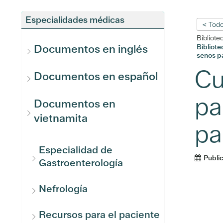
Especialidades médicas
< Todo
Bibliote
Documentos en inglés
Bibliot
senos p
Cu
Documentos en español
pa
Documentos en
vietnamita
pa
Especialidad de
Publi
Gastroenterología
Nefrología
Recursos para el paciente