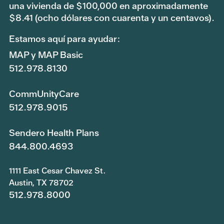
una vivienda de $100,000 en aproximadamente
$8.41 (ocho dólares con cuarenta y un centavos).
Estamos aquí para ayudar:
MAP y MAP Basic
512.978.8130
CommUnityCare
512.978.9015
Sendero Health Plans
844.800.4693
1111 East Cesar Chavez St.
Austin, TX 78702
512.978.8000