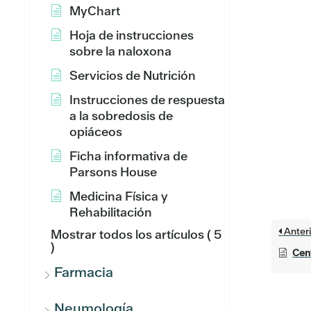
MyChart
Hoja de instrucciones
sobre la naloxona
Servicios de Nutrición
Instrucciones de respuesta
a la sobredosis de
opiáceos
Ficha informativa de
Parsons House
Medicina Física y
Rehabilitación
Anteri
Mostrar todos los artículos
( 5
)
Cent
Farmacia
Neumología