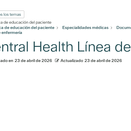
s los temas
ca de educación del paciente
eca de educación del paciente
Especialidades médicas
Docume
e enfermería
ntral Health Línea d
cado en
23 de abril de 2026
Actualizado
23 de abril de 2026