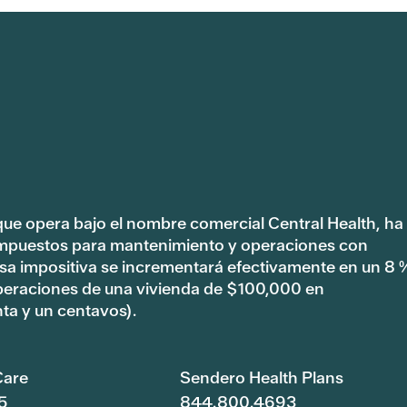
 que opera bajo el nombre comercial Central Health, ha
impuestos para mantenimiento y operaciones con
tasa impositiva se incrementará efectivamente en un 8 
peraciones de una vivienda de $100,000 en
ta y un centavos).
are
Sendero Health Plans
5
844.800.4693