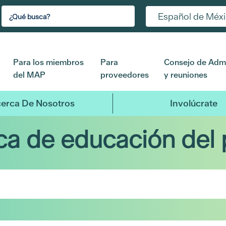
Español de Méx
Para los miembros
Para
Consejo de Admi
del MAP
proveedores
y reuniones
erca De Nosotros
Involúcrate
eca de educación del 