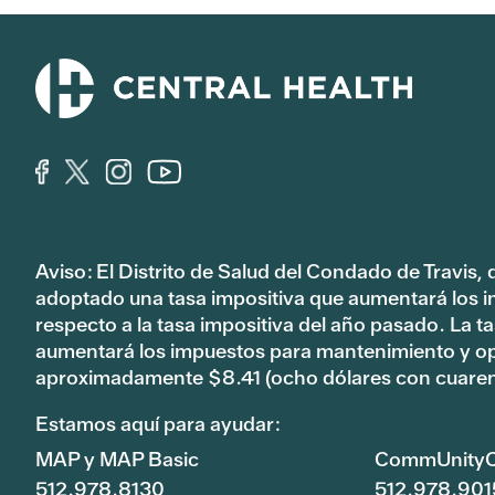
Aviso: El Distrito de Salud del Condado de Travis,
adoptado una tasa impositiva que aumentará los 
respecto a la tasa impositiva del año pasado. La 
aumentará los impuestos para mantenimiento y o
aproximadamente $8.41 (ocho dólares con cuaren
Estamos aquí para ayudar:
MAP y MAP Basic
CommUnityC
512.978.8130
512.978.901