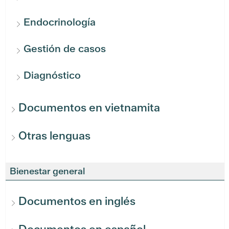
Endocrinología
Gestión de casos
Diagnóstico
Documentos en vietnamita
Otras lenguas
Bienestar general
Documentos en inglés