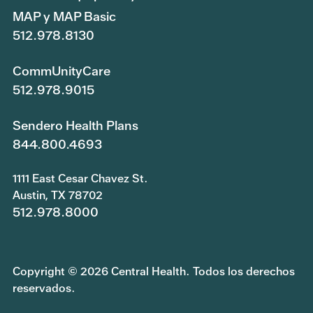
MAP y MAP Basic
512.978.8130
CommUnityCare
512.978.9015
Sendero Health Plans
844.800.4693
1111 East Cesar Chavez St.
Austin, TX 78702
512.978.8000
Copyright © 2026 Central Health. Todos los derechos
reservados.