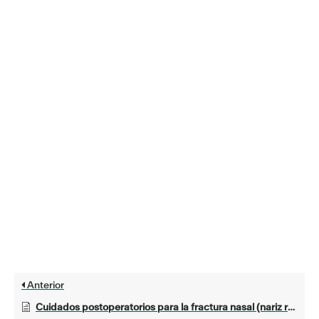
Anterior
Cuidados postoperatorios para la fractura nasal (nariz rota)