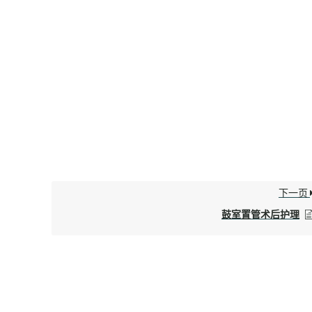
下一页
鼓室置管术后护理