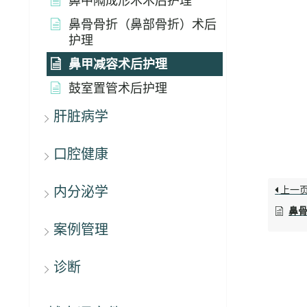
鼻中隔成形术术后护理
鼻骨骨折（鼻部骨折）术后
护理
鼻甲减容术后护理
鼓室置管术后护理
肝脏病学
口腔健康
内分泌学
上一
鼻
案例管理
诊断