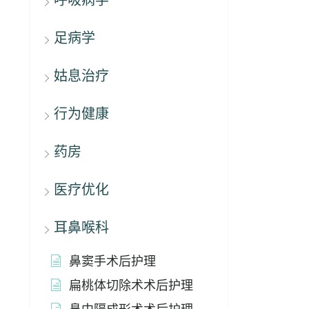
呼吸病学
足病学
姑息治疗
行为健康
药房
医疗优化
耳鼻喉科
鼻窦手术后护理
扁桃体切除术术后护理