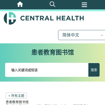
跳
至
主
要
内
简体中文
容
患者教育图书馆
搜索
< 所有主题
患者教育图书馆