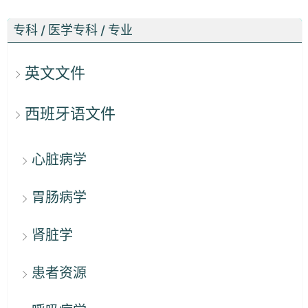
专科 / 医学专科 / 专业
英文文件
西班牙语文件
心脏病学
胃肠病学
肾脏学
患者资源