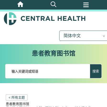
跳
至
主
要
内
简体中文
容
患者教育图书馆
搜索
< 所有主题
患者教育图书馆