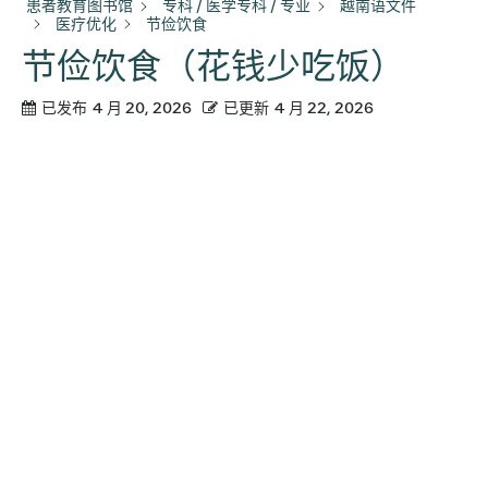
患者教育图书馆
专科 / 医学专科 / 专业
越南语文件
医疗优化
节俭饮食
节俭饮食（花钱少吃饭）
已发布
4 月 20, 2026
已更新
4 月 22, 2026