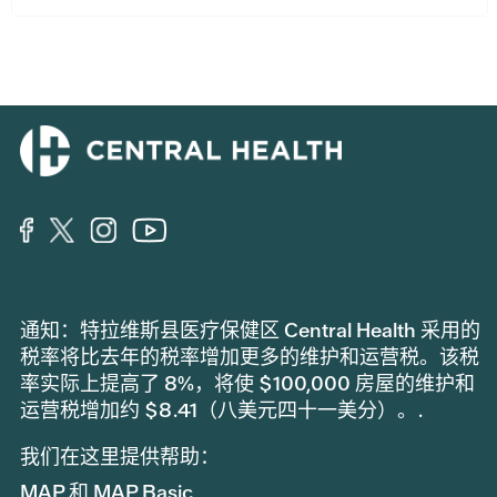
通知：特拉维斯县医疗保健区 Central Health 采用的
税率将比去年的税率增加更多的维护和运营税。该税
率实际上提高了 8%，将使 $100,000 房屋的维护和
运营税增加约 $8.41（八美元四十一美分）。.
我们在这里提供帮助：
MAP 和 MAP Basic