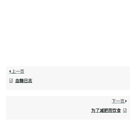
上一页
血糖日志
下一页
为了减肥而饮食