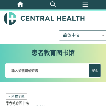
跳
至
主
要
内
简体中文
容
患者教育图书馆
搜索
< 所有主题
患者教育图书馆