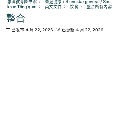
患者教育图书馆
普遍健康 / Bienestar general / Sức
khỏe Tổng quát
英文文件
饮食
整合所有内容
整合
已发布
4 月 22, 2026
已更新
4 月 22, 2026