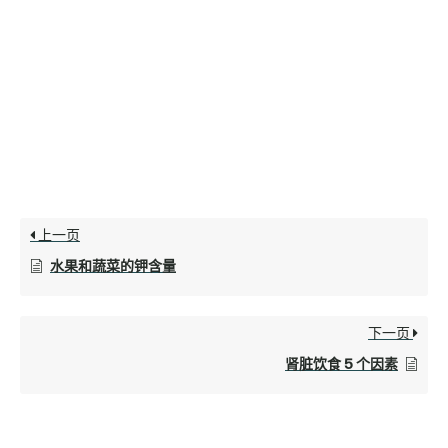
上一页
水果和蔬菜的钾含量
下一页
肾脏饮食 5 个因素