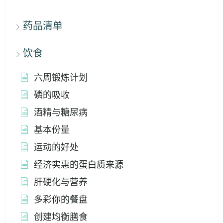
药品清单
饮食
六周锻炼计划
磷的吸收
酒精与糖尿病
基本份量
运动的好处
经济实惠的蛋白质来源
肝硬化与营养
多彩你的餐盘
创建均衡膳食